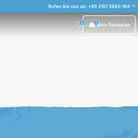
Rufen Sie uns an: +49 2151 3880 194
0
0
Mein Reiseplan