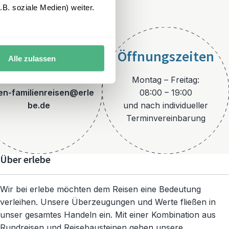
B. soziale Medien) weiter.
Öffnungszeiten
Alle zulassen
E-Mail
Montag – Freitag:
ien-familienreisen@erle
08:00 – 19:00
be.de
und nach individueller
Terminvereinbarung
Über erlebe
Wir bei erlebe möchten dem Reisen eine Bedeutung
verleihen. Unsere Überzeugungen und Werte fließen in
unser gesamtes Handeln ein. Mit einer Kombination aus
Rundreisen und Reisebausteinen gehen unsere