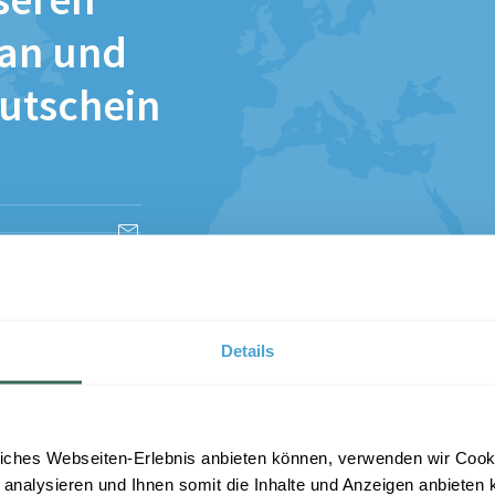
seren
 an und
Gutschein
esen und stimme
Details
iches Webseiten-Erlebnis anbieten können, verwenden wir Cooki
 analysieren und Ihnen somit die Inhalte und Anzeigen anbieten k