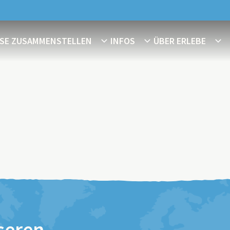
ISE ZUSAMMENSTELLEN
INFOS
ÜBER ERLEBE