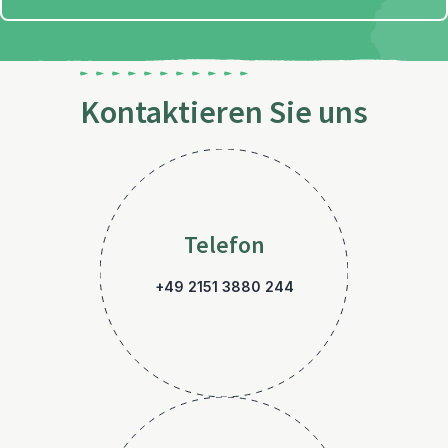
Kontaktieren Sie uns
Telefon
+49 2151 3880 244