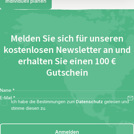
Individuell planen
Melden Sie sich für unseren
kostenlosen Newsletter an und
erhalten Sie einen 100 €
Gutschein
Name
*
E-Mail
*
Ich habe die Bestimmungen zum
Datenschutz
gelesen und
stimme diesen zu.
Anmelden