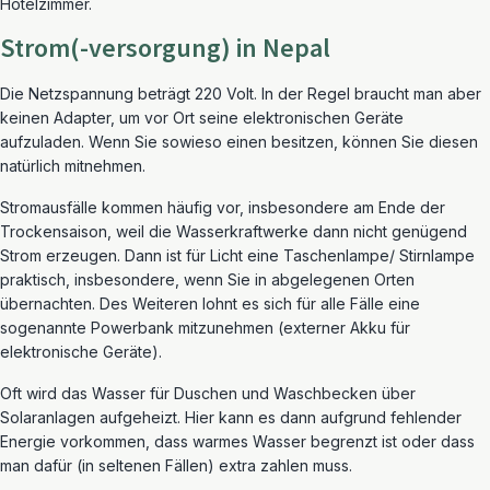
Hotelzimmer.
Strom(-versorgung) in Nepal
Die Netzspannung beträgt 220 Volt. In der Regel braucht man aber
keinen Adapter, um vor Ort seine elektronischen Geräte
aufzuladen. Wenn Sie sowieso einen besitzen, können Sie diesen
natürlich mitnehmen.
Stromausfälle kommen häufig vor, insbesondere am Ende der
Trockensaison, weil die Wasserkraftwerke dann nicht genügend
Strom erzeugen. Dann ist für Licht eine Taschenlampe/ Stirnlampe
praktisch, insbesondere, wenn Sie in abgelegenen Orten
übernachten. Des Weiteren lohnt es sich für alle Fälle eine
sogenannte Powerbank mitzunehmen (externer Akku für
elektronische Geräte).
Oft wird das Wasser für Duschen und Waschbecken über
Solaranlagen aufgeheizt. Hier kann es dann aufgrund fehlender
Energie vorkommen, dass warmes Wasser begrenzt ist oder dass
man dafür (in seltenen Fällen) extra zahlen muss.