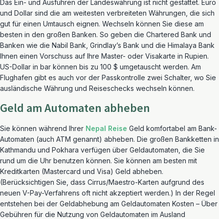
Das Ein- und Ausführen der Landeswährung ist nicht gestattet. Euro
und Dollar sind die am weitesten verbreiteten Währungen, die sich
gut für einen Umtausch eignen. Wechseln können Sie diese am
besten in den großen Banken. So geben die Chartered Bank und
Banken wie die Nabil Bank, Grindlay’s Bank und die Himalaya Bank
Ihnen einen Vorschuss auf Ihre Master- oder Visakarte in Rupien.
US-Dollar in bar können bis zu 100 $ umgetauscht werden. Am
Flughafen gibt es auch vor der Passkontrolle zwei Schalter, wo Sie
ausländische Währung und Reiseschecks wechseln können.
Geld am Automaten abheben
Sie können während Ihrer
Nepal Reise
Geld komfortabel am Bank-
Automaten (auch ATM genannt) abheben. Die großen Bankketten in
Kathmandu und Pokhara verfügen über Geldautomaten, die Sie
rund um die Uhr benutzen können. Sie können am besten mit
Kreditkarten (Mastercard und Visa) Geld abheben.
(Berücksichtigen Sie, dass Cirrus/Maestro-Karten aufgrund des
neuen V-Pay-Verfahrens oft nicht akzeptiert werden.) In der Regel
entstehen bei der Geldabhebung am Geldautomaten Kosten – Über
Gebühren für die Nutzung von Geldautomaten im Ausland