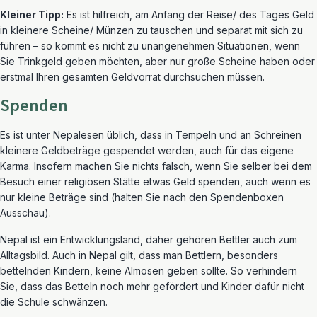
Kleiner Tipp:
Es ist hilfreich, am Anfang der Reise/ des Tages Geld
in kleinere Scheine/ Münzen zu tauschen und separat mit sich zu
führen – so kommt es nicht zu unangenehmen Situationen, wenn
Sie Trinkgeld geben möchten, aber nur große Scheine haben oder
erstmal Ihren gesamten Geldvorrat durchsuchen müssen.
Spenden
Es ist unter Nepalesen üblich, dass in Tempeln und an Schreinen
kleinere Geldbeträge gespendet werden, auch für das eigene
Karma. Insofern machen Sie nichts falsch, wenn Sie selber bei dem
Besuch einer religiösen Stätte etwas Geld spenden, auch wenn es
nur kleine Beträge sind (halten Sie nach den Spendenboxen
Ausschau).
Nepal ist ein Entwicklungsland, daher gehören Bettler auch zum
Alltagsbild. Auch in Nepal gilt, dass man Bettlern, besonders
bettelnden Kindern, keine Almosen geben sollte. So verhindern
Sie, dass das Betteln noch mehr gefördert und Kinder dafür nicht
die Schule schwänzen.