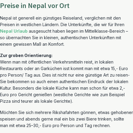
Preise in Nepal vor Ort
Nepal ist generell ein günstiges Reiseland, verglichen mit den
Preisen in westlichen Ländern. Die Unterkünfte, die wir für Ihren
Nepal Urlaub
ausgesucht haben liegen im Mittelklasse-Bereich –
so übernachten Sie in kleinen, authentischen Unterkünften mit
einem gewissen Maß an Komfort.
Zur groben Orientierung:
Wenn man mit öffentlichen Verkehrsmitteln reist, in lokalen
Restaurants oder an Garküchen isst kommt man mit etwa 15,- Euro
pro Person/ Tag aus. Dies ist nicht nur eine günstige Art zu reisen-
Sie bekommen so auch einen authentischen Eindruck der lokalen
Kultur. Besonders die lokale Küche kann man schon für etwa 2,-
Euro pro Gericht genießen (westliche Gerichte wie zum Beispiel
Pizza sind teurer als lokale Gerichte).
Möchten Sie sich mehrere Rikshafahrten gönnen, etwas gehobener
speisen und abends gerne mal ein bis zwei Biere trinken, sollte
man mit etwa 25–30,- Euro pro Person und Tag rechnen.