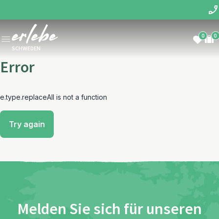
0
0
SCHWEDEN
Error
e.type.replaceAll is not a function
Try again
Melden Sie sich für unseren