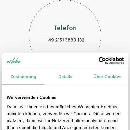
Telefon
+49 2151 3880 132
Zustimmung
Details
Über Cookies
Wir verwenden Cookies
E-Mail
Damit wir Ihnen ein bestmögliches Webseiten-Erlebnis
skandinavien@erlebe.de
anbieten können, verwenden wir Cookies. Diese werden
platziert, damit wir Ihr Nutzerverhalten analysieren und
Ihnen somit die Inhalte und Anzeigen anbieten können,