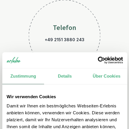
Telefon
+49 2151 3880 243
Zustimmung
Details
Über Cookies
Wir verwenden Cookies
E-Mail
Damit wir Ihnen ein bestmögliches Webseiten-Erlebnis
sizilien@erlebe.de
anbieten können, verwenden wir Cookies. Diese werden
platziert, damit wir Ihr Nutzerverhalten analysieren und
Ihnen somit die Inhalte und Anzeigen anbieten können,