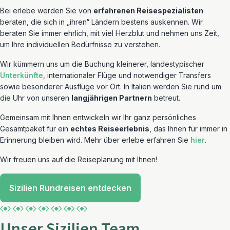
Bei erlebe werden Sie von
erfahrenen Reisespezialisten
beraten, die sich in „ihren“ Ländern bestens auskennen. Wir
beraten Sie immer ehrlich, mit viel Herzblut und nehmen uns Zeit,
um Ihre individuellen Bedürfnisse zu verstehen.
Wir kümmern uns um die Buchung kleinerer, landestypischer
Unterkünfte
, internationaler Flüge und notwendiger Transfers
sowie besonderer Ausflüge vor Ort. In Italien werden Sie rund um
die Uhr von unseren
langjährigen Partnern
betreut.
Gemeinsam mit Ihnen entwickeln wir Ihr ganz persönliches
Gesamtpaket für ein
echtes Reiseerlebnis
, das Ihnen für immer in
Erinnerung bleiben wird. Mehr über erlebe erfahren Sie
hier
.
Wir freuen uns auf die Reiseplanung mit Ihnen!
Sizilien Rundreisen entdecken
Unser Sizilien Team