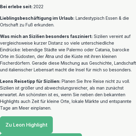
Bei erlebe seit:
2022
Lieblingsbeschäftigung im Urlaub:
Landestypisch Essen & die
Ortschaft zu Fuß erkunden.
Was mich an Sizilien besonders fasziniert:
Sizilien vereint auf
vergleichsweise kurzer Distanz so viele unterschiedliche
Eindrücke: lebendige Städte wie Palermo oder Catania, barocke
Orte im Südosten, der Ätna und die Küste mit ihren kleinen
Fischerdörfern. Gerade diese Mischung aus Geschichte, Landschaft
und italienischer Lebensart macht die Insel für mich so besonders.
Leons Reisetipp für Sizilien:
Planen Sie Ihre Reise nicht zu voll.
Sizilien ist größer und abwechslungsreicher, als man zunächst
erwartet. Am schönsten ist es, wenn Sie neben den bekannten
Highlights auch Zeit für kleine Orte, lokale Märkte und entspannte
Tage am Meer einplanen.
Zu Leon Highlight