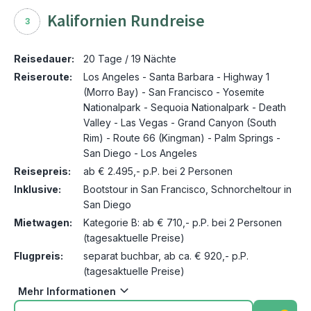
Kalifornien Rundreise
3
Reisedauer:
20 Tage / 19 Nächte
Reiseroute:
Los Angeles - Santa Barbara - Highway 1
(Morro Bay) - San Francisco - Yosemite
Nationalpark - Sequoia Nationalpark - Death
Valley - Las Vegas - Grand Canyon (South
Rim) - Route 66 (Kingman) - Palm Springs -
San Diego - Los Angeles
Reisepreis:
ab € 2.495,- p.P. bei 2 Personen
Inklusive:
Bootstour in San Francisco, Schnorcheltour in
San Diego
Mietwagen:
Kategorie B: ab € 710,- p.P. bei 2 Personen
(tagesaktuelle Preise)
Flugpreis:
separat buchbar, ab ca. € 920,- p.P.
(tagesaktuelle Preise)
Mehr Informationen