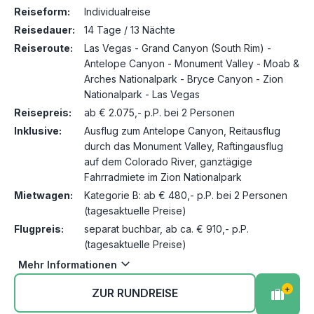
Reiseform:
Individualreise
Reisedauer:
14 Tage / 13 Nächte
Reiseroute:
Las Vegas - Grand Canyon (South Rim) -
Antelope Canyon - Monument Valley - Moab &
Arches Nationalpark - Bryce Canyon - Zion
Nationalpark - Las Vegas
Reisepreis:
ab € 2.075,- p.P. bei 2 Personen
Inklusive:
Ausflug zum Antelope Canyon, Reitausflug
durch das Monument Valley, Raftingausflug
auf dem Colorado River, ganztägige
Fahrradmiete im Zion Nationalpark
Mietwagen:
Kategorie B: ab € 480,- p.P. bei 2 Personen
(tagesaktuelle Preise)
Flugpreis:
separat buchbar, ab ca. € 910,- p.P.
(tagesaktuelle Preise)
Mehr Informationen
+
ZUR RUNDREISE