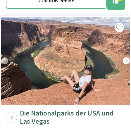
ZUR RUNDREISE
Die Nationalparks der USA und
5
Las Vegas