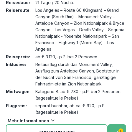
Reisedauer:
21 Tage / 20 Nächte
Reiseroute:
Los Angeles – Route 66 (Kingman) – Grand
Canyon (South Rim) – Monument Valley –
Antelope Canyon – Zion Nationalpark & Bryce
Canyon – Las Vegas – Death Valley – Sequoia
Nationalpark - Yosemite Nationalpark – San
Francisco – Highway 1 (Morro Bay) – Los
Angeles
Reisepreis:
ab € 3.120,- p.P. bei 2 Personen
Inklusive:
Reitausflug durch das Monument Valley,
Ausflug zum Antelope Canyon, Bootstour in
der Bucht von San Francisco, ganztägige
Fahrradmiete im Zion Nationalpark
Mietwagen:
Kategorie B: ab € 730,- p.P. bei 2 Personen
(tagesaktuelle Preise)
Flugpreis:
separat buchbar, ab ca. € 920,- p.P.
(tagesaktuelle Preise)
Mehr Informationen
+