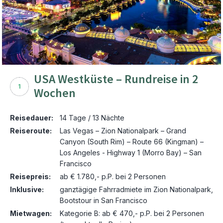
USA Westküste – Rundreise in 2
1
Wochen
Reisedauer:
14 Tage / 13 Nächte
Reiseroute:
Las Vegas – Zion Nationalpark – Grand
Canyon (South Rim) – Route 66 (Kingman) –
Los Angeles - Highway 1 (Morro Bay) – San
Francisco
Reisepreis:
ab € 1.780,- p.P. bei 2 Personen
Inklusive:
ganztägige Fahrradmiete im Zion Nationalpark,
Bootstour in San Francisco
Mietwagen:
Kategorie B: ab € 470,- p.P. bei 2 Personen