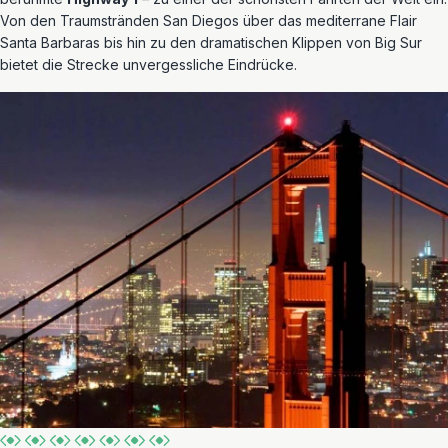
Von den Traumstränden San Diegos über das mediterrane Flair
Santa Barbaras bis hin zu den dramatischen Klippen von Big Sur
bietet die Strecke unvergessliche Eindrücke.