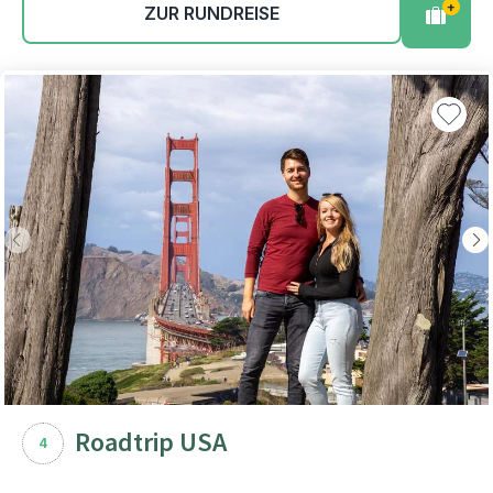
+
ZUR RUNDREISE
Roadtrip USA
4