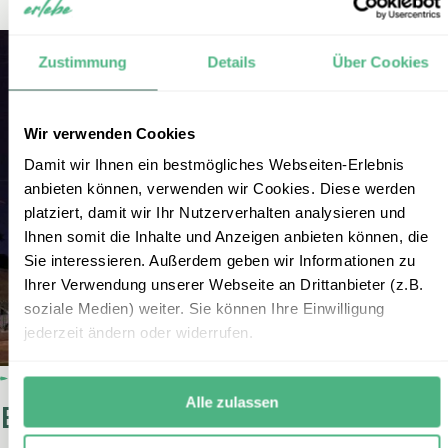
Zustimmung
Details
Über Cookies
Wir verwenden Cookies
Damit wir Ihnen ein bestmögliches Webseiten-Erlebnis
anbieten können, verwenden wir Cookies. Diese werden
platziert, damit wir Ihr Nutzerverhalten analysieren und
Ihnen somit die Inhalte und Anzeigen anbieten können, die
Sie interessieren. Außerdem geben wir Informationen zu
Ihrer Verwendung unserer Webseite an Drittanbieter (z.B.
soziale Medien) weiter. Sie können Ihre Einwilligung
jederzeit ändern oder widerrufen.
Alle zulassen
Erleben Sie den Westen der USA