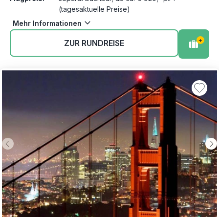
(tagesaktuelle Preise)
Mehr Informationen
+
ZUR RUNDREISE