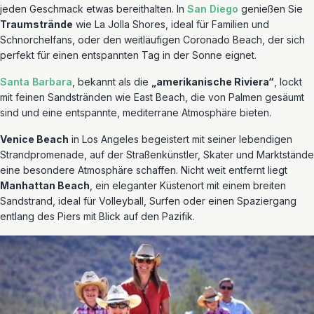
jeden Geschmack etwas bereithalten. In
San Diego
genießen Sie
Traumstrände
wie La Jolla Shores, ideal für Familien und
Schnorchelfans, oder den weitläufigen Coronado Beach, der sich
perfekt für einen entspannten Tag in der Sonne eignet.
Santa Barbara
, bekannt als die
„amerikanische Riviera“
, lockt
mit feinen Sandstränden wie East Beach, die von Palmen gesäumt
sind und eine entspannte, mediterrane Atmosphäre bieten.
Venice Beach
in Los Angeles begeistert mit seiner lebendigen
Strandpromenade, auf der Straßenkünstler, Skater und Marktstände
eine besondere Atmosphäre schaffen. Nicht weit entfernt liegt
Manhattan Beach
, ein eleganter Küstenort mit einem breiten
Sandstrand, ideal für Volleyball, Surfen oder einen Spaziergang
entlang des Piers mit Blick auf den Pazifik.