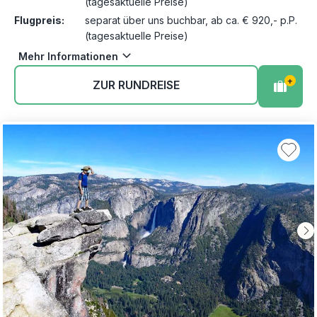
(tagesaktuelle Preise)
Flugpreis:
separat über uns buchbar, ab ca. € 920,- p.P.
(tagesaktuelle Preise)
Mehr Informationen
+
ZUR RUNDREISE