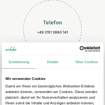
Telefon
+49 2151 3880 141
Zustimmung
Details
Über Cookies
Wir verwenden Cookies
E-Mail
Damit wir Ihnen ein bestmögliches Webseiten-Erlebnis
usa@erlebe.de
anbieten können, verwenden wir Cookies. Diese werden
platziert, damit wir Ihr Nutzerverhalten analysieren und
Ihnen somit die Inhalte und Anzeigen anbieten können,