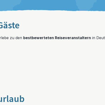
Gäste
erlebe zu den
bestbewerteten Reiseveranstaltern
in Deut
urlaub