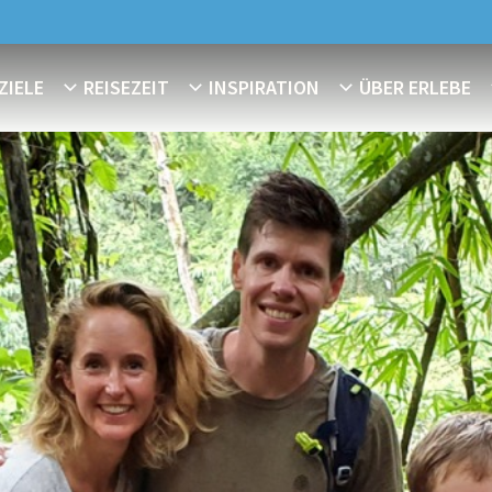
ZIELE
REISEZEIT
INSPIRATION
ÜBER ERLEBE