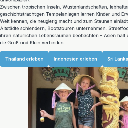
Zwischen tropischen Inseln, Wüstenlandschaften, lebhaft
geschichtsträchtigen Tempelanlagen lernen Kinder und E
Welt kennen, die neugierig macht und zum Staunen einlädt
Altstädte schlendern, Bootstouren unternehmen, Streetfoo
ihren natürlichen Lebensräumen beobachten – Asien hält un
die Groß und Klein verbinden.
Thailand erleben
Indonesien erleben
Sri Lank