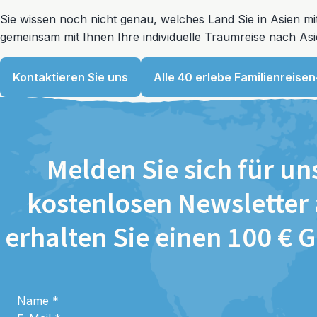
Sie wissen noch nicht genau, welches Land Sie in Asien 
gemeinsam mit Ihnen Ihre individuelle Traumreise nach Asi
Kontaktieren Sie uns
Alle 40 erlebe Familienreisen
Melden Sie sich für un
kostenlosen Newsletter
erhalten Sie einen 100 € 
Name
*