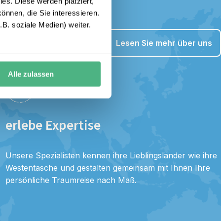
es. Diese werden platziert,
önnen, die Sie interessieren.
B. soziale Medien) weiter.
Lesen Sie mehr über uns
Alle zulassen
erlebe Expertise
Unsere Spezialisten kennen ihre Lieblingsländer wie ihre
Westentasche und gestalten gemeinsam mit Ihnen Ihre
persönliche Traumreise nach Maß.