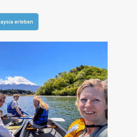
aysia erleben