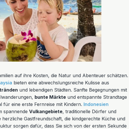
lien auf ihre Kosten, die Natur und Abenteuer schätzen.
aysia
bieten eine abwechslungsreiche Kulisse aus
tränden
und lebendigen Städten. Sanfte Begegnungen mit
gelwanderungen,
bunte Märkte
und entspannte Strandtage
 für eine erste Fernreise mit Kindern.
Indonesien
um spannende
Vulkangebiete
, traditionelle Dörfer und
ie herzliche Gastfreundschaft, die kindgerechte Küche und
ruktur sorgen dafür, dass Sie sich von der ersten Sekunde