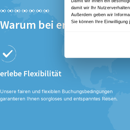
Damit wir Ihnen ein bestmögl
damit wir Ihr Nutzerverhalten
Außerdem geben wir Informati
Warum bei erlebe buchen
Sie können Ihre Einwilligung 
erlebe Flexibilität
Unsere fairen und flexiblen Buchungsbedingungen
garantieren Ihnen sorgloses und entspanntes Reisen.