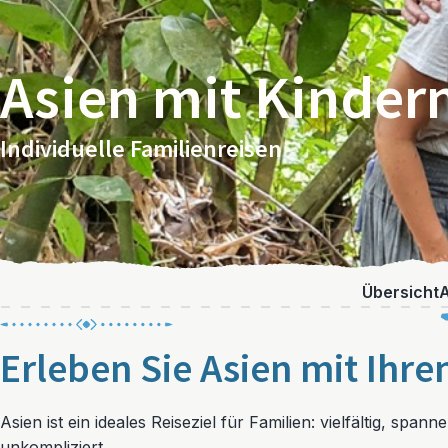
Asien mit Kinder
Individuelle Familienreisen
Übersicht
A
Erleben Sie Asien mit Ihre
Asien ist ein ideales Reiseziel für Familien: vielfältig, spa
unkompliziert.