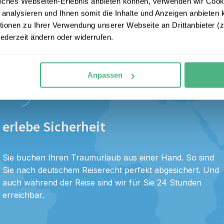
iches Webseiten-Erlebnis anbieten können, verwenden wir Cooki
 analysieren und Ihnen somit die Inhalte und Anzeigen anbieten k
onen zu Ihrer Verwendung unserer Webseite an Drittanbieter (z.
?
jederzeit ändern oder widerrufen.
Anpassen
erlebe Sicherheit
Sie buchen Ihren Traumurlaub aus einer Hand. So sind
Sie nach deutschem Reiserecht perfekt abgesichert. Und
auch während der Reise sind wir für Sie 24 Stunden
erreichbar.