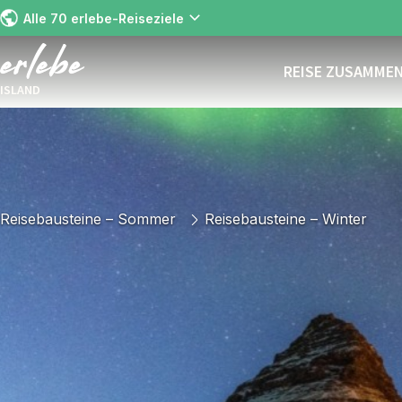
Alle 70 erlebe-Reiseziele
REISE ZUSAMME
ISLAND
Reisebausteine – Sommer
Reisebausteine – Winter