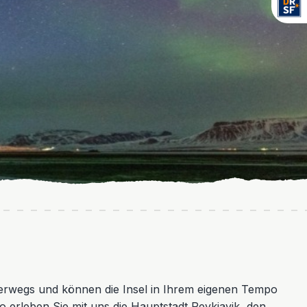
rwegs und können die Insel in Ihrem eigenen Tempo
o erleben Sie mit uns die Hauptstadt Reykjavik, den