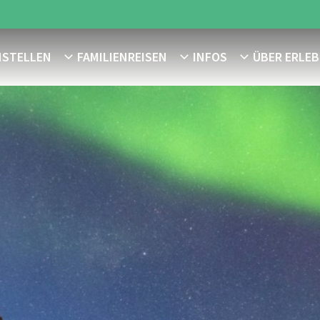
NSTELLEN
FAMILIENREISEN
INFOS
ÜBER ERLEB