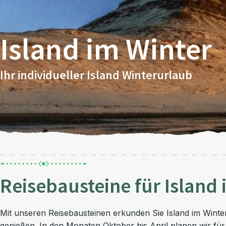
Island im Winter
Ihr individueller Island Winterurlaub
Reisebausteine für Island 
Mit unseren Reisebausteinen erkunden Sie Island im Winter i
genießen. In den Monaten Oktober bis April planen wir für 