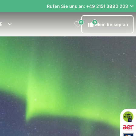
Rufen Sie uns an: +49 2151 3880 203
0
0
E
Mein Reiseplan