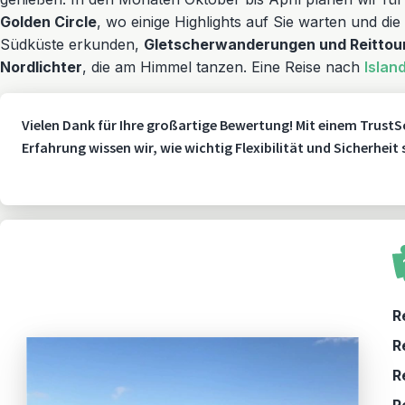
Golden Circle
, wo einige Highlights auf Sie warten und di
Südküste erkunden,
Gletscherwanderungen und Reittou
Nordlichter
, die am Himmel tanzen. Eine Reise nach
Islan
Vielen Dank für Ihre großartige Bewertung! Mit einem TrustS
Erfahrung wissen wir, wie wichtig Flexibilität und Sicherheit
R
R
R