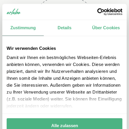
Telefon
Zustimmung
Details
Über Cookies
+49 2151 3880 154
Wir verwenden Cookies
Damit wir Ihnen ein bestmögliches Webseiten-Erlebnis
anbieten können, verwenden wir Cookies. Diese werden
platziert, damit wir Ihr Nutzerverhalten analysieren und
Ihnen somit die Inhalte und Anzeigen anbieten können,
die Sie interessieren. Außerdem geben wir Informationen
zu Ihrer Verwendung unserer Webseite an Drittanbieter
E-mail
(z.B. soziale Medien) weiter. Sie können Ihre Einwilligung
jederzeit ändern oder widerrufen.
madeira@erlebe.de
Alle zulassen