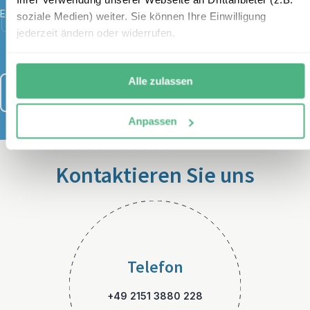
E-Mail
*
soziale Medien) weiter. Sie können Ihre Einwilligung
Ich habe die Bestimmungen zum
Datenschutz
gelesen und
jederzeit ändern oder widerrufen.
stimme diesen zu.
Alle zulassen
Anmelden
Anpassen
Kontaktieren Sie uns
Telefon
+49 2151 3880 228