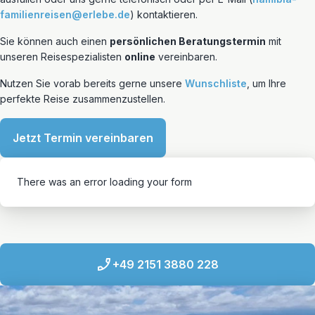
familienreisen@erlebe.de
) kontaktieren.
Sie können auch einen
persönlichen Beratungstermin
mit
unseren Reisespezialisten
online
vereinbaren.
Nutzen Sie vorab bereits gerne unsere
Wunschliste
, um Ihre
perfekte Reise zusammenzustellen.
Jetzt Termin vereinbaren
There was an error loading your form
+49 2151 3880 228