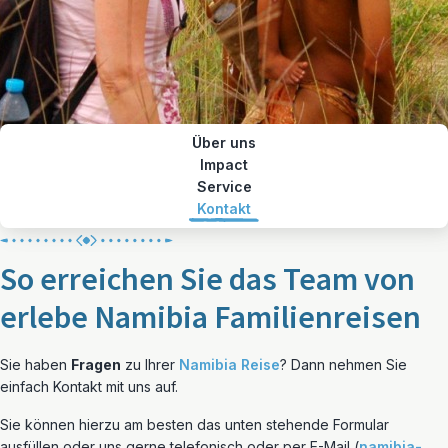
Über uns
Impact
Service
Kontakt
So erreichen Sie das Team von
erlebe Namibia Familienreisen
Sie haben
Fragen
zu Ihrer
Namibia Reise
? Dann nehmen Sie
einfach Kontakt mit uns auf.
Sie können hierzu am besten das unten stehende Formular
ausfüllen oder uns gerne telefonisch oder per E-Mail (
namibia-