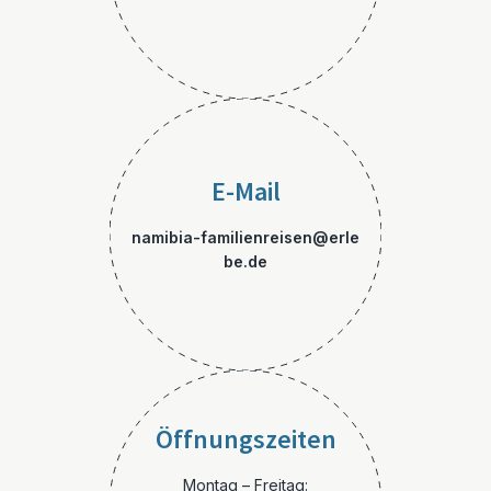
E-Mail
namibia-familienreisen@erle
be.de
Öffnungszeiten
Montag – Freitag: