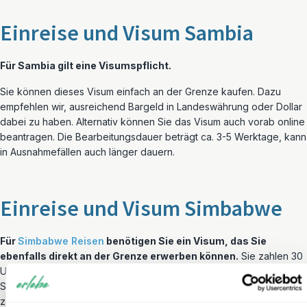
Einreise und Visum Sambia
Für Sambia gilt eine Visumspflicht.
Sie können dieses Visum einfach an der Grenze kaufen. Dazu
empfehlen wir, ausreichend Bargeld in Landeswährung oder Dollar
dabei zu haben. Alternativ können Sie das Visum auch vorab online
beantragen. Die Bearbeitungsdauer beträgt ca. 3-5 Werktage, kann
in Ausnahmefällen auch länger dauern.
Einreise und Visum Simbabwe
Für
Simbabwe Reisen
benötigen Sie ein Visum, das Sie
ebenfalls direkt an der Grenze erwerben können.
Sie zahlen 30
US$ für ein ‚Single Entry‘- und 55 US$ für ein ‚Multiple Entry‘-Visum.
Sie müssen bar zahlen und können vor Ort nicht mit Kreditkarte
zahlen.