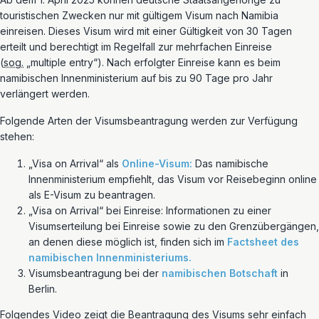
touristischen Zwecken nur mit gültigem Visum nach Namibia
einreisen. Dieses Visum wird mit einer Gültigkeit von 30 Tagen
erteilt und berechtigt im Regelfall zur mehrfachen Einreise
(
sog.
„multiple entry“). Nach erfolgter Einreise kann es beim
namibischen Innenministerium auf bis zu 90 Tage pro Jahr
verlängert werden.
Folgende Arten der Visumsbeantragung werden zur Verfügung
stehen:
„Visa on Arrival“ als
Online-Visum:
Das namibische
Innenministerium empfiehlt, das Visum vor Reisebeginn online
als E-Visum zu beantragen.
„Visa on Arrival“ bei Einreise: Informationen zu einer
Visumserteilung bei Einreise sowie zu den Grenzübergängen,
an denen diese möglich ist, finden sich im
Factsheet des
namibischen Innenministeriums.
Visumsbeantragung bei der
namibischen Botschaft
in
Berlin.
Folgendes Video zeigt die Beantragung des Visums sehr einfach