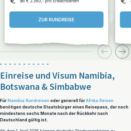
ab € 2.360,- pro Erwachsenen
ZUR RUNDREISE
Einreise und Visum Namibia,
Botswana & Simbabwe
Für
Namibia Rundreisen
oder generell für
Afrika Reisen
benötigen deutsche Staatsbürger einen Reisepass, der noch
mindestens sechs Monate nach der Rückkehr nach
Deutschland gültig ist.
Ab dem 1. April 2025 können deutsche Staatsangehörige zu