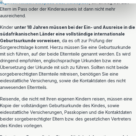
eigenen Kinderreisepass oder Reisepass
, ein Eintrag bei den
Eltern im Pass oder der Kinderausweis ist dann nicht mehr
ausreichend.
Kinder
unter 18 Jahren müssen bei der Ein- und Ausreise in die
südafrikanischen Länder eine vollständige internationale
Geburtsurkunde vorweisen
, da es oft zur Prüfung der
Sorgerechtslage kommt. Hierzu müssen Sie eine Geburtsurkunde
mit sich führen, auf der beide Elternteile genannt werden. Es wird
dringend empfohlen, englischsprachige Urkunden bzw. eine
Übersetzung der Urkunde mit sich zu führen. Sollten nicht beide
sorgeberechtigten Elternteile mitreisen, benötigen Sie eine
eidesstattliche Versicherung, sowie die Kontaktdaten des nicht
anwesenden Elternteils.
Reisende, die nicht mit Ihren eigenen Kindern reisen, müssen eine
Kopie der vollständigen Geburtsurkunde des Kindes, sowie
eidesstattliche Versicherungen, Passkopien und die Kontaktdaten
beider sorgeberechtigter Eltern bzw. des gesetzlichen Vertreters
des Kindes vorlegen.