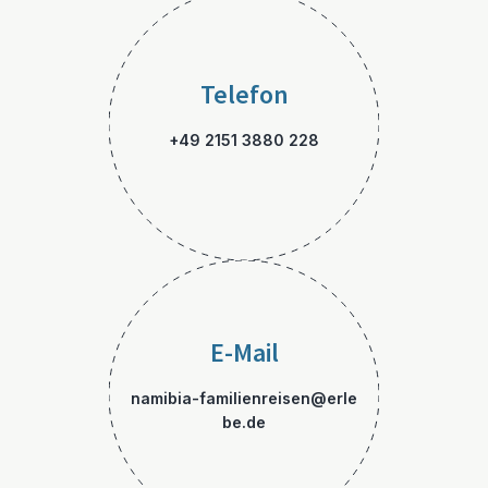
Telefon
+49 2151 3880 228
E-Mail
namibia-familienreisen@erle
be.de