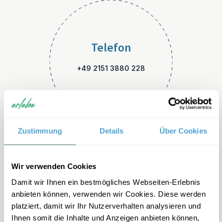
Telefon
+49 2151 3880 228
Zustimmung
Details
Über Cookies
E-Mail
Wir verwenden Cookies
Damit wir Ihnen ein bestmögliches Webseiten-Erlebnis
namibia-familienreisen@erle
anbieten können, verwenden wir Cookies. Diese werden
be.de
platziert, damit wir Ihr Nutzerverhalten analysieren und
Ihnen somit die Inhalte und Anzeigen anbieten können,