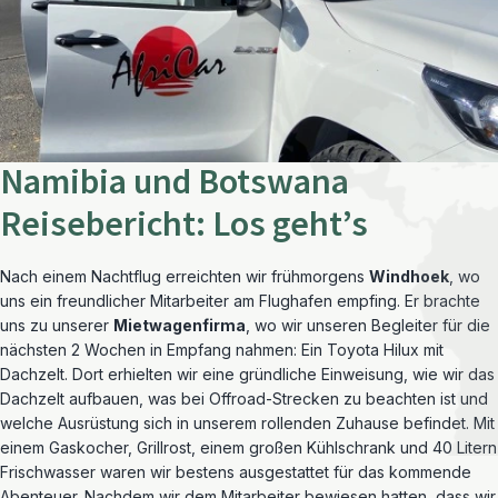
Namibia und Botswana
Reisebericht: Los geht’s
Nach einem Nachtflug erreichten wir frühmorgens
Windhoek
, wo
uns ein freundlicher Mitarbeiter am Flughafen empfing. Er brachte
uns zu unserer
Mietwagenfirma
, wo wir unseren Begleiter für die
nächsten 2 Wochen in Empfang nahmen: Ein Toyota Hilux mit
Dachzelt. Dort erhielten wir eine gründliche Einweisung, wie wir das
Dachzelt aufbauen, was bei Offroad-Strecken zu beachten ist und
welche Ausrüstung sich in unserem rollenden Zuhause befindet. Mit
einem Gaskocher, Grillrost, einem großen Kühlschrank und 40 Litern
Frischwasser waren wir bestens ausgestattet für das kommende
Abenteuer. Nachdem wir dem Mitarbeiter bewiesen hatten, dass wir