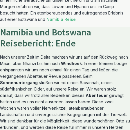
unheimliche Geräusche um unser Zelt herum und am nächsten
Morgen erfuhren wir, dass Löwen und Hyänen uns im Camp
besucht hatten. Ein atemberaubendes und aufregendes Erlebnis
auf einer Botswana und
Namibia Reise
.
Namibia und Botswana
Reisebericht: Ende
Nach unserer Zeit im Delta machten wir uns auf den Rückweg nach
Maun, über Ghanzi bis hin nach
Windhoek
. In einer kleinen Lodge
entspannten wir uns noch einmal für einen Tag und ließen die
vergangenen Abenteuer Revue passieren. Beim
Sonnenuntergang
stießen wir mit einem Savannah, einem
südafrikanischen Cider, auf unsere Reise an. Wir waren stolz
darauf, dass wir trotz aller Bedenken dieses
Abenteuer
gewagt
hatten und es uns nicht ausreden lassen haben. Diese zwei
Wochen waren voller Nervenkitzel, atemberaubender
Landschaften und unvergesslicher Begegnungen mit der Tierwelt.
Wir sind dankbar für die Möglichkeit, diese wunderschönen Orte zu
erkunden, und werden diese Reise für immer in unseren Herzen