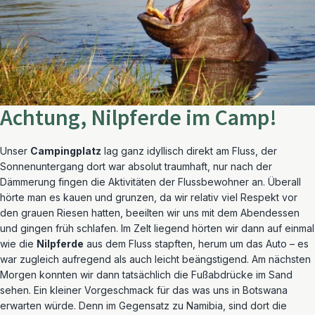
Achtung, Nilpferde im Camp!
Unser
Campingplatz
lag ganz idyllisch direkt am Fluss, der
Sonnenuntergang dort war absolut traumhaft, nur nach der
Dämmerung fingen die Aktivitäten der Flussbewohner an. Überall
hörte man es kauen und grunzen, da wir relativ viel Respekt vor
den grauen Riesen hatten, beeilten wir uns mit dem Abendessen
und gingen früh schlafen. Im Zelt liegend hörten wir dann auf einmal
wie die
Nilpferde
aus dem Fluss stapften, herum um das Auto – es
war zugleich aufregend als auch leicht beängstigend. Am nächsten
Morgen konnten wir dann tatsächlich die Fußabdrücke im Sand
sehen. Ein kleiner Vorgeschmack für das was uns in Botswana
erwarten würde. Denn im Gegensatz zu Namibia, sind dort die