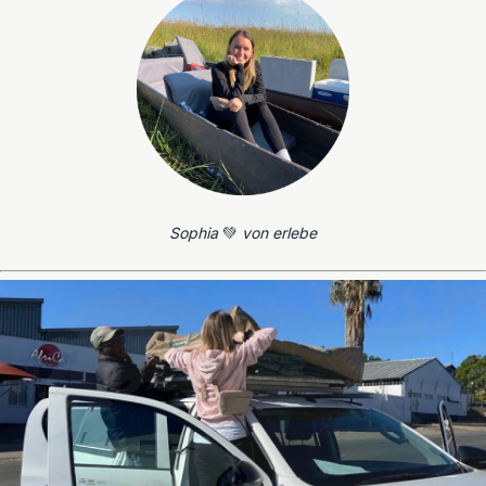
Sophia
💚
von erlebe