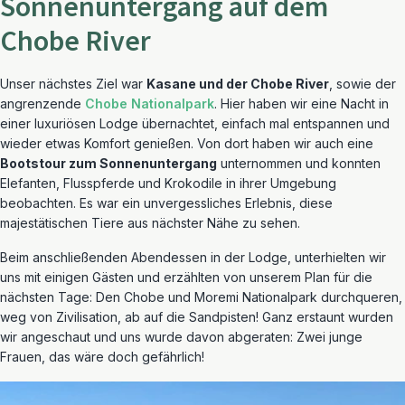
Sonnenuntergang auf dem
Chobe River
Unser nächstes Ziel war
Kasane und der Chobe River
, sowie der
angrenzende
Chobe Nationalpark
. Hier haben wir eine Nacht in
einer luxuriösen Lodge übernachtet, einfach mal entspannen und
wieder etwas Komfort genießen. Von dort haben wir auch eine
Bootstour zum Sonnenuntergang
unternommen und konnten
Elefanten, Flusspferde und Krokodile in ihrer Umgebung
beobachten. Es war ein unvergessliches Erlebnis, diese
majestätischen Tiere aus nächster Nähe zu sehen.
Beim anschließenden Abendessen in der Lodge, unterhielten wir
uns mit einigen Gästen und erzählten von unserem Plan für die
nächsten Tage: Den Chobe und Moremi Nationalpark durchqueren,
weg von Zivilisation, ab auf die Sandpisten! Ganz erstaunt wurden
wir angeschaut und uns wurde davon abgeraten: Zwei junge
Frauen, das wäre doch gefährlich!