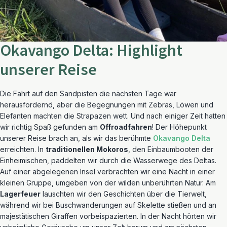
Okavango Delta: Highlight
unserer Reise
Die Fahrt auf den Sandpisten die nächsten Tage war
herausfordernd, aber die Begegnungen mit Zebras, Löwen und
Elefanten machten die Strapazen wett. Und nach einiger Zeit hatten
wir richtig Spaß gefunden am
Offroadfahren
! Der Höhepunkt
unserer Reise brach an, als wir das berühmte
Okavango Delta
erreichten. In
traditionellen Mokoros
, den Einbaumbooten der
Einheimischen, paddelten wir durch die Wasserwege des Deltas.
Auf einer abgelegenen Insel verbrachten wir eine Nacht in einer
kleinen Gruppe, umgeben von der wilden unberührten Natur. Am
Lagerfeuer
lauschten wir den Geschichten über die Tierwelt,
während wir bei Buschwanderungen auf Skelette stießen und an
majestätischen Giraffen vorbeispazierten. In der Nacht hörten wir