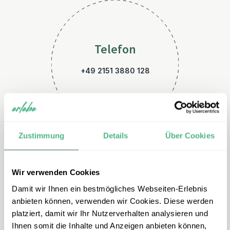
Telefon
+49 2151 3880 128
Zustimmung
Details
Über Cookies
Wir verwenden Cookies
E-Mail
Damit wir Ihnen ein bestmögliches Webseiten-Erlebnis
namibia@erlebe.de
anbieten können, verwenden wir Cookies. Diese werden
platziert, damit wir Ihr Nutzerverhalten analysieren und
Ihnen somit die Inhalte und Anzeigen anbieten können,