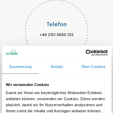
Telefon
+49 2151 3880 133
Zustimmung
Details
Über Cookies
E-Mail
Wir verwenden Cookies
Damit wir Ihnen ein bestmögliches Webseiten-Erlebnis
skandinavien-familienreisen
anbieten können, verwenden wir Cookies. Diese werden
@erlebe.de
platziert, damit wir Ihr Nutzerverhalten analysieren und
Ihnen somit die Inhalte und Anzeigen anbieten können,