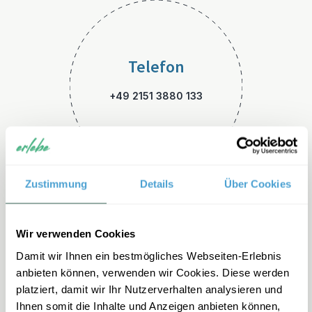
Telefon
+49 2151 3880 133
Zustimmung
Details
Über Cookies
E-Mail
Wir verwenden Cookies
Damit wir Ihnen ein bestmögliches Webseiten-Erlebnis
skandinavien-familienreisen
anbieten können, verwenden wir Cookies. Diese werden
@erlebe.de
platziert, damit wir Ihr Nutzerverhalten analysieren und
Ihnen somit die Inhalte und Anzeigen anbieten können,