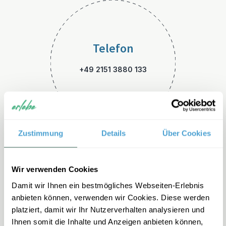
Telefon
+49 2151 3880 133
Zustimmung
Details
Über Cookies
E-Mail
Wir verwenden Cookies
Damit wir Ihnen ein bestmögliches Webseiten-Erlebnis
skandinavien-familienreisen
anbieten können, verwenden wir Cookies. Diese werden
@erlebe.de
platziert, damit wir Ihr Nutzerverhalten analysieren und
Ihnen somit die Inhalte und Anzeigen anbieten können,