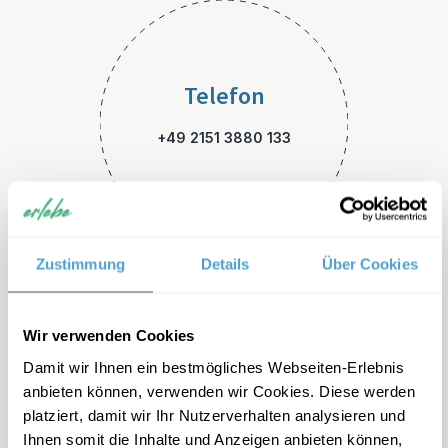
Telefon
+49 2151 3880 133
Zustimmung
Details
Über Cookies
E-Mail
Wir verwenden Cookies
Damit wir Ihnen ein bestmögliches Webseiten-Erlebnis
skandinavien-familienreisen
anbieten können, verwenden wir Cookies. Diese werden
@erlebe.de
platziert, damit wir Ihr Nutzerverhalten analysieren und
Ihnen somit die Inhalte und Anzeigen anbieten können,