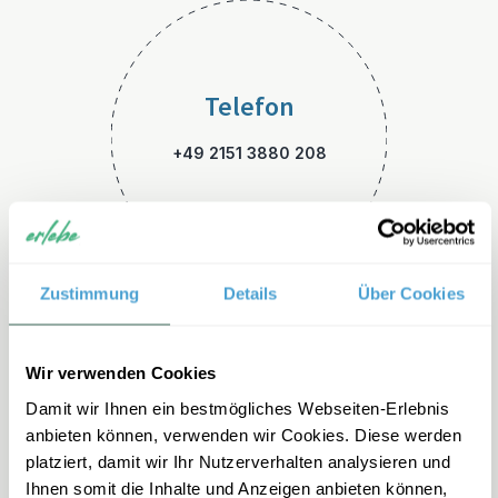
Telefon
+49 2151 3880 208
Zustimmung
Details
Über Cookies
E-Mail
Wir verwenden Cookies
Damit wir Ihnen ein bestmögliches Webseiten-Erlebnis
srilanka-familienreisen@erle
anbieten können, verwenden wir Cookies. Diese werden
be.de
platziert, damit wir Ihr Nutzerverhalten analysieren und
Ihnen somit die Inhalte und Anzeigen anbieten können,