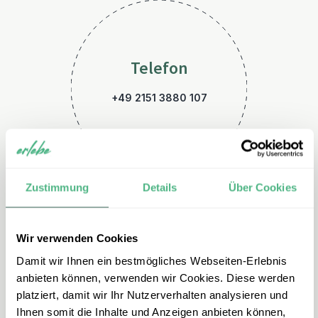
Telefon
+49 2151 3880 107
Zustimmung
Details
Über Cookies
Wir verwenden Cookies
E-Mail
Damit wir Ihnen ein bestmögliches Webseiten-Erlebnis
china@erlebe.de
anbieten können, verwenden wir Cookies. Diese werden
platziert, damit wir Ihr Nutzerverhalten analysieren und
Ihnen somit die Inhalte und Anzeigen anbieten können,