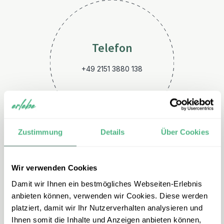
Telefon
+49 2151 3880 138
Zustimmung
Details
Über Cookies
Wir verwenden Cookies
E-Mail
Damit wir Ihnen ein bestmögliches Webseiten-Erlebnis
ecuador@erlebe.de
anbieten können, verwenden wir Cookies. Diese werden
platziert, damit wir Ihr Nutzerverhalten analysieren und
Ihnen somit die Inhalte und Anzeigen anbieten können,