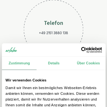
Telefon
+49 2151 3880 138
Zustimmung
Details
Über Cookies
Wir verwenden Cookies
E-Mail
Damit wir Ihnen ein bestmögliches Webseiten-Erlebnis
ecuador@erlebe.de
anbieten können, verwenden wir Cookies. Diese werden
platziert, damit wir Ihr Nutzerverhalten analysieren und
Ihnen somit die Inhalte und Anzeigen anbieten können,