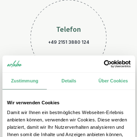
Telefon
+49 2151 3880 124
Zustimmung
Details
Über Cookies
Wir verwenden Cookies
E-Mail
Damit wir Ihnen ein bestmögliches Webseiten-Erlebnis
madagaskar@erlebe.de
anbieten können, verwenden wir Cookies. Diese werden
platziert, damit wir Ihr Nutzerverhalten analysieren und
Ihnen somit die Inhalte und Anzeigen anbieten können,