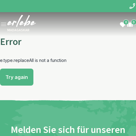
0
0
MADAGASKAR
Error
e.type.replaceAll is not a function
Try again
Melden Sie sich für unseren