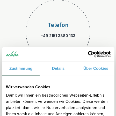
Telefon
+49 2151 3880 133
Zustimmung
Details
Über Cookies
E-Mail
Wir verwenden Cookies
Damit wir Ihnen ein bestmögliches Webseiten-Erlebnis
skandinavien-familienreisen
anbieten können, verwenden wir Cookies. Diese werden
@erlebe.de
platziert, damit wir Ihr Nutzerverhalten analysieren und
Ihnen somit die Inhalte und Anzeigen anbieten können,