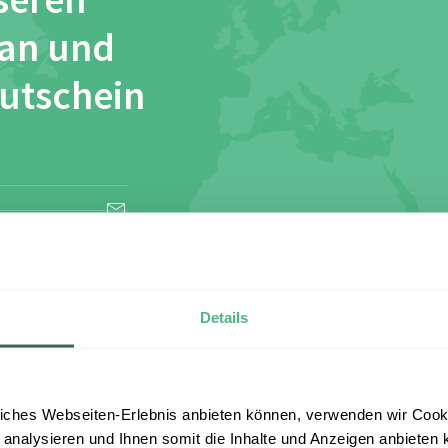
seren
 an und
Gutschein
esen und stimme
Details
iches Webseiten-Erlebnis anbieten können, verwenden wir Cooki
 analysieren und Ihnen somit die Inhalte und Anzeigen anbieten k