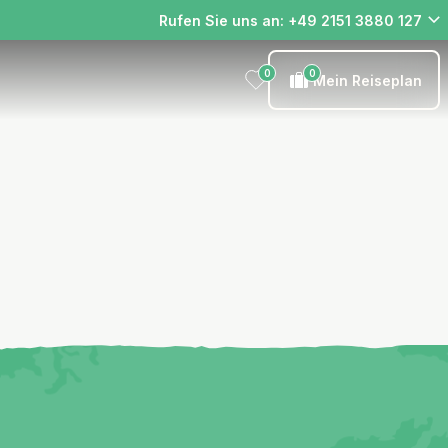
Rufen Sie uns an: +49 2151 3880 127
0
0
Mein Reiseplan