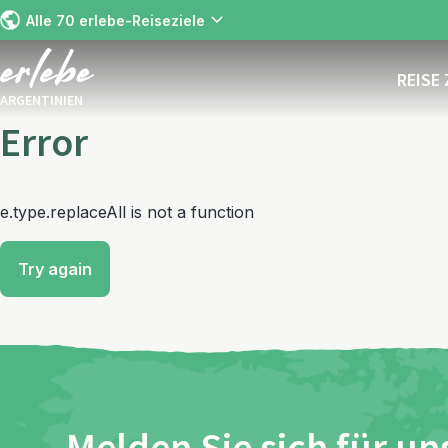
Alle 70 erlebe-Reiseziele
REISE
ARGENTINIEN
Error
e.type.replaceAll is not a function
Try again