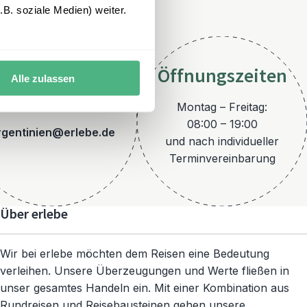
B. soziale Medien) weiter.
Öffnungszeiten
Alle zulassen
E-Mail
Montag – Freitag:
08:00 – 19:00
rgentinien@erlebe.de
und nach individueller
Terminvereinbarung
Über erlebe
Wir bei erlebe möchten dem Reisen eine Bedeutung
verleihen. Unsere Überzeugungen und Werte fließen in
unser gesamtes Handeln ein. Mit einer Kombination aus
Rundreisen und Reisebausteinen gehen unsere