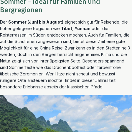
Sommer – Ideal für Familien und
Bergregionen
Der
Sommer (Juni bis August)
eignet sich gut für Reisende, die
höher gelegene Regionen wie
Tibet
,
Yunnan
oder die
Reisterrassen im Süden entdecken möchten. Auch für Familien, die
auf die Schulferien angewiesen sind, bietet diese Zeit eine gute
Möglichkeit für eine China Reise. Zwar kann es in den Städten heiß
werden, doch in den Bergen herrscht angenehmes Klima und die
Natur zeigt sich von ihrer üppigsten Seite. Besonders spannend
sind Sommerfeste wie das Drachenbootfest oder farbenfrohe
tibetische Zeremonien. Wer Hitze nicht scheut und bewusst
ruhigere Orte ansteuern möchte, findet in dieser Jahreszeit
besondere Erlebnisse abseits der klassischen Pfade.