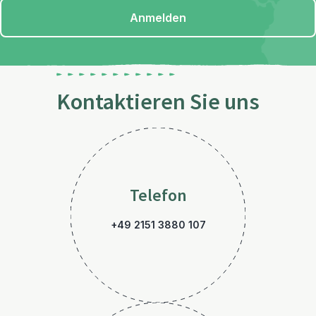
Anmelden
Kontaktieren Sie uns
Telefon
+49 2151 3880 107