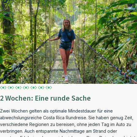
2 Wochen: Eine runde Sache
Zwei Wochen gelten als optimale Mindestdauer für eine
abwechslungsreiche Costa Rica Rundreise. Sie haben genug Zeit,
verschiedene Regionen zu bereisen, ohne jeden Tag im Auto zu
verbringen. Auch entspannte Nachmittage am Strand oder