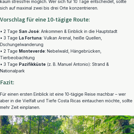
kaum stressfrei möglich. Wer sich für 10 Tage entscheidet, sollte
sich auf maximal zwei bis drei Orte konzentrieren.
Vorschlag für eine 10-tägige Route:
• 2 Tage
San José
: Ankommen & Einblick in die Hauptstadt
• 3 Tage
La Fortuna
: Vulkan Arenal, heiße Quellen,
Dschungelwanderung
• 2 Tage
Monteverde
: Nebelwald, Hängebrücken,
Tierbeobachtung
• 3 Tage
Pazifikküste
(z. B. Manuel Antonio): Strand &
Nationalpark
Fazit:
Für einen ersten Einblick ist eine 10-tägige Reise machbar – wer
aber in die Vielfalt und Tiefe Costa Ricas eintauchen möchte, sollte
mehr Zeit einplanen.