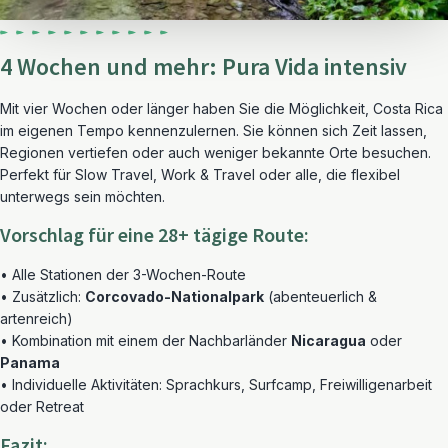
4 Wochen und mehr: Pura Vida intensiv
Mit vier Wochen oder länger haben Sie die Möglichkeit, Costa Rica
im eigenen Tempo kennenzulernen. Sie können sich Zeit lassen,
Regionen vertiefen oder auch weniger bekannte Orte besuchen.
Perfekt für Slow Travel, Work & Travel oder alle, die flexibel
unterwegs sein möchten.
Vorschlag für eine 28+ tägige Route:
• Alle Stationen der 3-Wochen-Route
• Zusätzlich:
Corcovado-Nationalpark
(abenteuerlich &
artenreich)
• Kombination mit einem der Nachbarländer
Nicaragua
oder
Panama
• Individuelle Aktivitäten: Sprachkurs, Surfcamp, Freiwilligenarbeit
oder Retreat
Fazit: