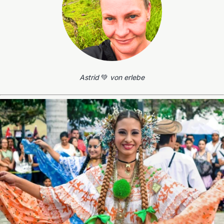
Astrid
💚
von erlebe