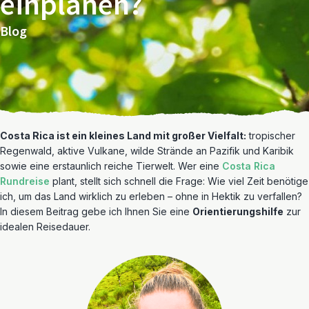
einplanen?
Blog
Costa Rica ist ein kleines Land mit großer Vielfalt:
tropischer
Regenwald, aktive Vulkane, wilde Strände an Pazifik und Karibik
sowie eine erstaunlich reiche Tierwelt. Wer eine
Costa Rica
Rundreise
plant, stellt sich schnell die Frage: Wie viel Zeit benötige
ich, um das Land wirklich zu erleben – ohne in Hektik zu verfallen?
In diesem Beitrag gebe ich Ihnen Sie eine
Orientierungshilfe
zur
idealen Reisedauer.