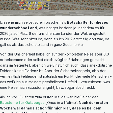
Ich sehe mich selbst so ein bisschen als
Botschafter für dieses
wunderschöne Land
, was nötiger ist denn je, nachdem es für
2026 ja auf Platz 6 der unsichersten Länder der Welt eingestuft
wurde. Was sehr bitter ist, denn als ich 2012 erstmalig dort war, da
galt es als das sicherste Land in ganz Südamerika.
Von der Unsicherheit habe ich auf der kompletten Reise aber 0,0
mitbekommen oder selbst diesbezüglich Erfahrungen gemacht,
ganz im Gegenteil, aber ich weiß natürlich auch, dass anekdotische
Evidenz keine Evidenz ist. Aber der Sicherheitsaspekt, also der
vermeintlich Fehlende, ist natürlich ein Punkt, der viele Menschen –
das weiß ich aus meinem persönlichen Umfeld – verunsichert, was
eine Reise nach Ecuador angeht, bzw. sogar abschreckt.
Als ich vor 13 Jahren zum ersten Mal da war, hieß einer der
Bausteine für Galapagos
„Once in a lifetime“.
Nach der ersten
Woche war damals schon für mich klar, dass es bei dem