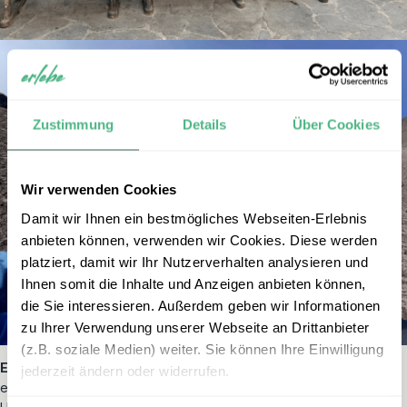
Zustimmung
Details
Über Cookies
Wir verwenden Cookies
Damit wir Ihnen ein bestmögliches Webseiten-Erlebnis
anbieten können, verwenden wir Cookies. Diese werden
platziert, damit wir Ihr Nutzerverhalten analysieren und
Ihnen somit die Inhalte und Anzeigen anbieten können,
die Sie interessieren. Außerdem geben wir Informationen
zu Ihrer Verwendung unserer Webseite an Drittanbieter
(z.B. soziale Medien) weiter. Sie können Ihre Einwilligung
Eine Ecuador-Rundreise ist durchaus anstrengend
, das muss
jederzeit ändern oder widerrufen.
einem bewusst sein. Wechselnde Hotels in völlig unterschiedlichen