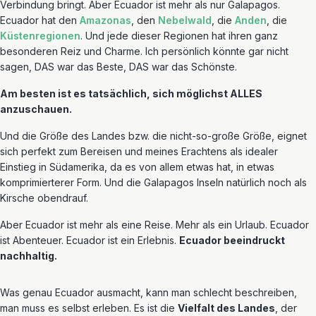
Verbindung bringt. Aber Ecuador ist mehr als nur Galapagos.
Ecuador hat den
Amazonas
, den
Nebelwald
, die
Anden
, die
Küstenregionen
. Und jede dieser Regionen hat ihren ganz
besonderen Reiz und Charme. Ich persönlich könnte gar nicht
sagen, DAS war das Beste, DAS war das Schönste.
Am besten ist es tatsächlich, sich möglichst ALLES
anzuschauen.
Und die Größe des Landes bzw. die nicht-so-große Größe, eignet
sich perfekt zum Bereisen und meines Erachtens als idealer
Einstieg in Südamerika, da es von allem etwas hat, in etwas
komprimierterer Form. Und die Galapagos Inseln natürlich noch als
Kirsche obendrauf.
Aber Ecuador ist mehr als eine Reise. Mehr als ein Urlaub. Ecuador
ist Abenteuer. Ecuador ist ein Erlebnis.
Ecuador beeindruckt
nachhaltig.
Was genau Ecuador ausmacht, kann man schlecht beschreiben,
man muss es selbst erleben. Es ist die
Vielfalt des Landes
, der