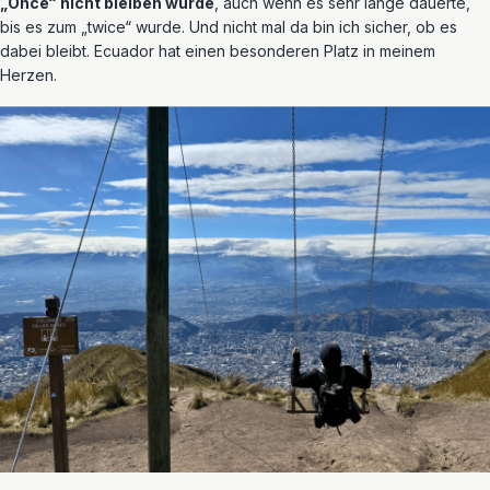
„Once“ nicht bleiben würde
, auch wenn es sehr lange dauerte,
bis es zum „twice“ wurde. Und nicht mal da bin ich sicher, ob es
dabei bleibt. Ecuador hat einen besonderen Platz in meinem
Herzen.