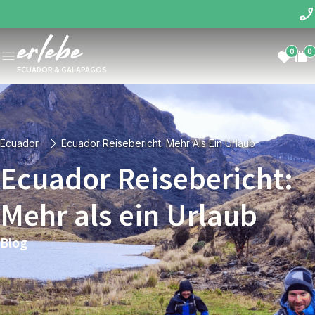
0
0
ECUADOR & GALAPAGOS
Ecuador
Ecuador Reisebericht: Mehr Als Ein Urlaub
Ecuador Reisebericht:
Mehr als ein Urlaub
Blog