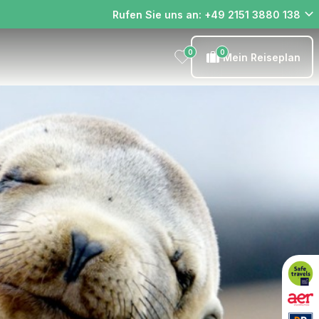
Rufen Sie uns an: +49 2151 3880 138
0
0
Mein Reiseplan