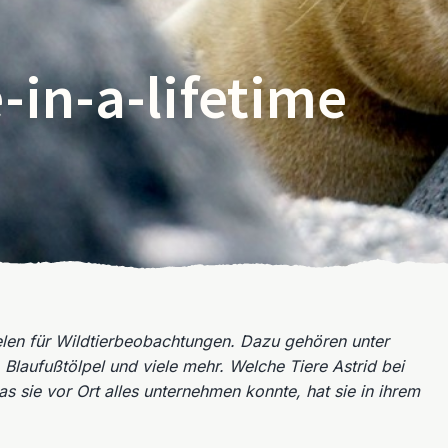
-in-a-lifetime
elen für Wildtierbeobachtungen. Dazu gehören unter
Blaufußtölpel und viele mehr. Welche Tiere Astrid bei
 sie vor Ort alles unternehmen konnte, hat sie in ihrem