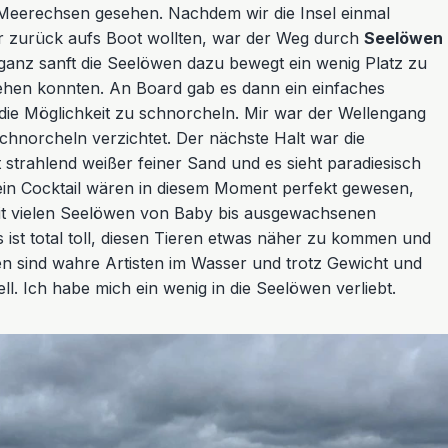
Meerechsen gesehen. Nachdem wir die Insel einmal
r zurück aufs Boot wollten, war der Weg durch
Seelöwen
 ganz sanft die Seelöwen dazu bewegt ein wenig Platz zu
ehen konnten. An Board gab es dann ein einfaches
 die Möglichkeit zu schnorcheln. Mir war der Wellengang
schnorcheln verzichtet. Der nächste Halt war die
st strahlend weißer feiner Sand und es sieht paradiesisch
ein Cocktail wären in diesem Moment perfekt gewesen,
it vielen Seelöwen von Baby bis ausgewachsenen
ist total toll, diesen Tieren etwas näher zu kommen und
n sind wahre Artisten im Wasser und trotz Gewicht und
ll. Ich habe mich ein wenig in die Seelöwen verliebt.