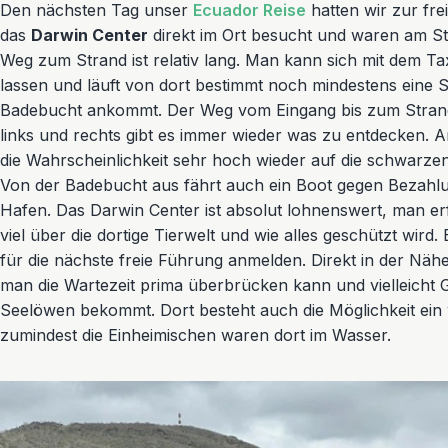
Den nächsten Tag unser
Ecuador Reise
hatten wir zur fr
das
Darwin Center
direkt im Ort besucht und waren am S
Weg zum Strand ist relativ lang. Man kann sich mit dem Ta
lassen und läuft von dort bestimmt noch mindestens eine S
Badebucht ankommt. Der Weg vom Eingang bis zum Strand i
links und rechts gibt es immer wieder was zu entdecken.
die Wahrscheinlichkeit sehr hoch wieder auf die schwarze
Von der Badebucht aus fährt auch ein Boot gegen Bezahl
Hafen. Das Darwin Center ist absolut lohnenswert, man er
viel über die dortige Tierwelt und wie alles geschützt wird
für die nächste freie Führung anmelden. Direkt in der Nähe 
man die Wartezeit prima überbrücken kann und vielleicht G
Seelöwen bekommt. Dort besteht auch die Möglichkeit ei
zumindest die Einheimischen waren dort im Wasser.