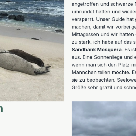
angetroffen und schwarze 
umrundet hatten und wiede
versperrt. Unser Guide hat
machen, damit wir vorbei g
Mittagessen und wir hatten
zu stark, ich habe auf das 
Sandbank Mosquera
. Es i
aus. Eine Sonnenliege und 
wenn man sich den Platz m
Männchen teilen möchte. Es 
sie zu beobachten. Seelöwe
Größe sehr grazil und schne
n