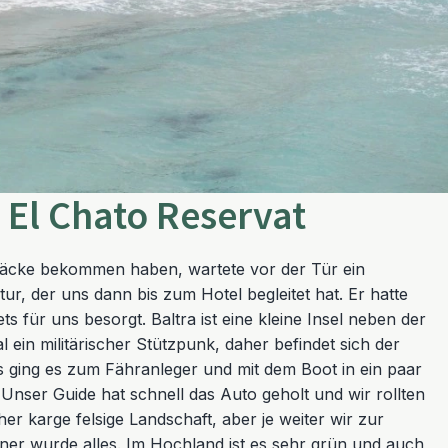
 El Chato Reservat
äcke bekommen haben, wartete vor der Tür ein
ur, der uns dann bis zum Hotel begleitet hat. Er hatte
s für uns besorgt. Baltra ist eine kleine Insel neben der
 ein militärischer Stützpunk, daher befindet sich der
s ging es zum Fähranleger und mit dem Boot in ein paar
 Unser Guide hat schnell das Auto geholt und wir rollten
her karge felsige Landschaft, aber je weiter wir zur
ner wurde alles. Im Hochland ist es sehr grün und auch