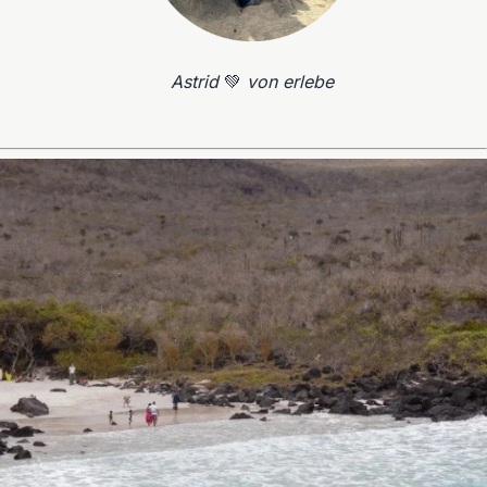
Astrid
💚
von erlebe