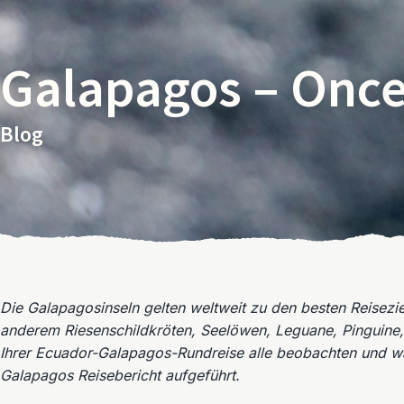
Galapagos – Once
Blog
Die Galapagosinseln gelten weltweit zu den besten Reisezi
anderem Riesenschildkröten, Seelöwen, Leguane, Pinguine, 
Ihrer Ecuador-Galapagos-Rundreise alle beobachten und was
Galapagos Reisebericht aufgeführt.