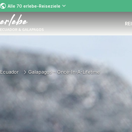
Alle 70 erlebe-Reiseziele
RE
ECUADOR & GALAPAGOS
Ecuador
Galapagos – Once-In-A-Lifetime