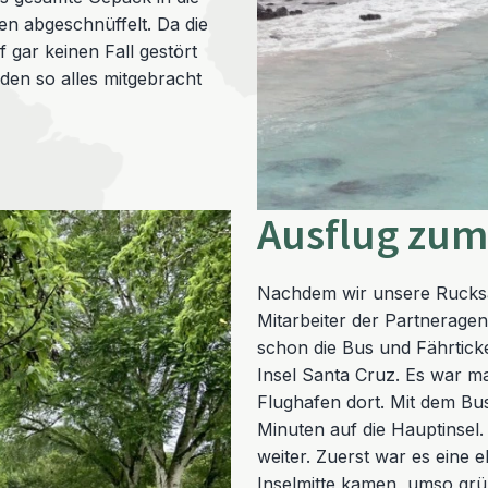
n abgeschnüffelt. Da die
 gar keinen Fall gestört
den so alles mitgebracht
Ausflug zum
Nachdem wir unsere Rucks
Mitarbeiter der Partneragent
schon die Bus und Fährticket
Insel Santa Cruz. Es war mal
Flughafen dort. Mit dem Bu
Minuten auf die Hauptinsel.
weiter. Zuerst war es eine e
Inselmitte kamen, umso grü