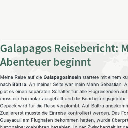
Galapagos Reisebericht: 
Abenteuer beginnt
Meine Reise auf die
Galapagosinseln
startete mit einem k
nach
Baltra
. An meiner Seite war mein Mann Sebastian. A
gibt es einen separaten Schalter für alle Flugreisenden auf
muss ein Formular ausgefüllt und die Bearbeitungsgebühr
Gepäck wird für die Reise verplombt. Auf Baltra angekom
Zuallererst musste die Einreise kontrolliert werden. Das Fo
Guayaquil am Flughafen bekommen hatten, wurde überprüf
Nationalparkgebühren bezahlen. In der Zwischenzeit ist d