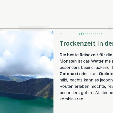
Trockenzeit in d
Die beste Reisezeit für di
Monaten ist das Wetter meist
besonders beeindruckend. 
Cotopaxi
oder zum
Quilot
mild, nachts kann es jedoch 
Routen erleben möchte, rei
besonders gut mit Abstecher
kombinieren.