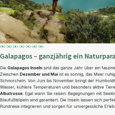
Galapagos – ganzjährig ein Naturpar
Die
Galapagos Inseln
sind das ganze Jahr über ein faszin
Zwischen
Dezember und Mai
ist es sonnig, das Meer ruhi
Schnorcheln. Von Juni bis November bringt der Humboldt
Wasser, kühlere Temperaturen und besonders aktive Tier
Albatrosse
. Egal wann Sie reisen: Begegnungen mit Seel
Blaufußtölpeln sind garantiert. Die Inseln lassen sich perfe
Rundreise integrieren und sorgen für unvergessliche Erleb