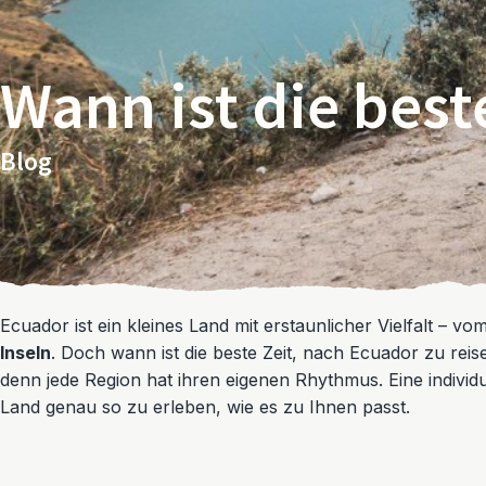
Wann ist die best
Blog
Ecuador ist ein kleines Land mit erstaunlicher Vielfalt – vo
Inseln
. Doch wann ist die beste Zeit, nach Ecuador zu reis
denn jede Region hat ihren eigenen Rhythmus. Eine individ
Land genau so zu erleben, wie es zu Ihnen passt.