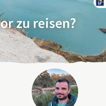
or zu reisen?