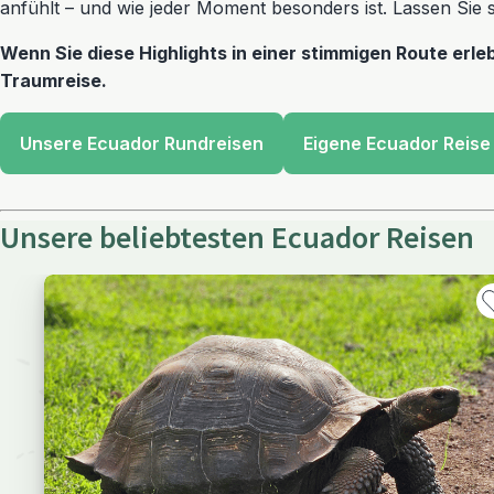
anfühlt – und wie jeder Moment besonders ist. Lassen Sie s
Wenn Sie diese Highlights in einer stimmigen Route erle
Traumreise.
Unsere Ecuador Rundreisen
Eigene Ecuador Reise
Unsere beliebtesten Ecuador Reisen