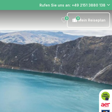
Rufen Sie uns an: +49 2151 3880 138
0
0
Mein Reiseplan