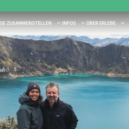
ISE ZUSAMMENSTELLEN
INFOS
ÜBER ERLEBE
sen?