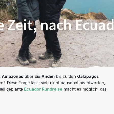
e Zeit, nach Ecuad
m
Amazonas
über die
Anden
bis zu den
Galapagos
en? Diese Frage lässt sich nicht pauschal beantworten,
uell geplante
Ecuador Rundreise
macht es möglich, das