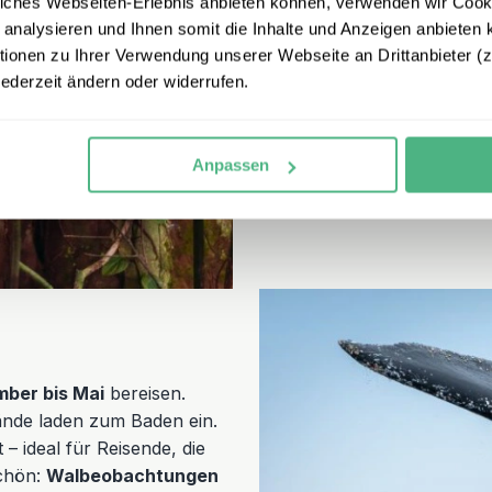
iches Webseiten-Erlebnis anbieten können, verwenden wir Cooki
 analysieren und Ihnen somit die Inhalte und Anzeigen anbieten k
onen zu Ihrer Verwendung unserer Webseite an Drittanbieter (z.
jederzeit ändern oder widerrufen.
Anpassen
ber bis Mai
bereisen.
ände laden zum Baden ein.
 – ideal für Reisende, die
chön:
Walbeobachtungen