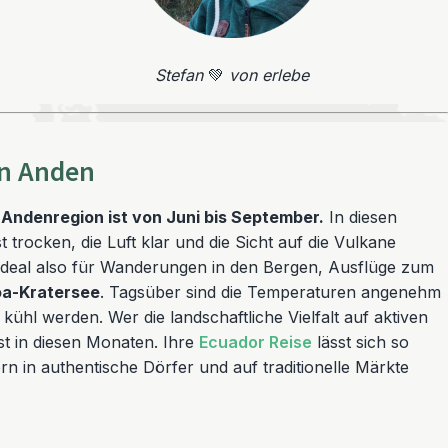
Stefan
💚
von erlebe
en Anden
e Andenregion ist von Juni bis September.
In diesen
 trocken, die Luft klar und die Sicht auf die Vulkane
Ideal also für Wanderungen in den Bergen, Ausflüge zum
oa-Kratersee
. Tagsüber sind die Temperaturen angenehm
kühl werden. Wer die landschaftliche Vielfalt auf aktiven
st in diesen Monaten. Ihre
Ecuador Reise
lässt sich so
n in authentische Dörfer und auf traditionelle Märkte