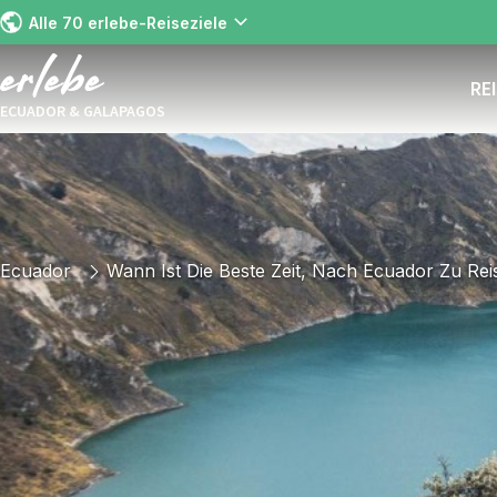
Alle 70 erlebe-Reiseziele
RE
ECUADOR & GALAPAGOS
Ecuador
Wann Ist Die Beste Zeit, Nach Ecuador Zu Rei