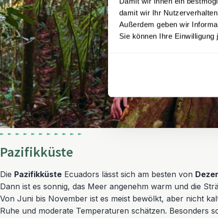
Damit wir Ihnen ein bestmögl
damit wir Ihr Nutzerverhalten
Außerdem geben wir Informati
Sie können Ihre Einwilligung 
Pazifikküste
Die
Pazifikküste
Ecuadors lässt sich am besten von
Dezem
Dann ist es sonnig, das Meer angenehm warm und die Str
Von Juni bis November ist es meist bewölkt, aber nicht kalt
Ruhe und moderate Temperaturen schätzen. Besonders s