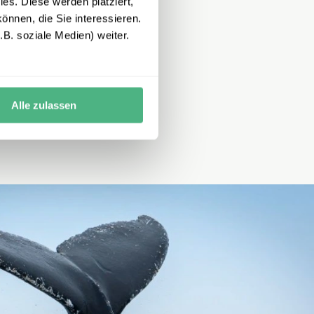
es. Diese werden platziert,
önnen, die Sie interessieren.
B. soziale Medien) weiter.
Alle zulassen