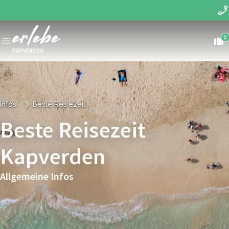
0
KAPVERDEN
Infos
Beste Reisezeit
Beste Reisezeit
Kapverden
Allgemeine Infos