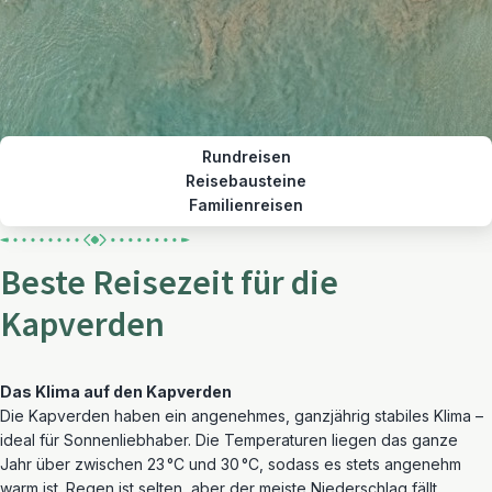
Rundreisen
Reisebausteine
Familienreisen
Beste Reisezeit für die
Kapverden
Das Klima auf den Kapverden
Die Kapverden haben ein angenehmes, ganzjährig stabiles Klima –
ideal für Sonnenliebhaber. Die Temperaturen liegen das ganze
Jahr über zwischen 23 °C und 30 °C, sodass es stets angenehm
warm ist. Regen ist selten, aber der meiste Niederschlag fällt