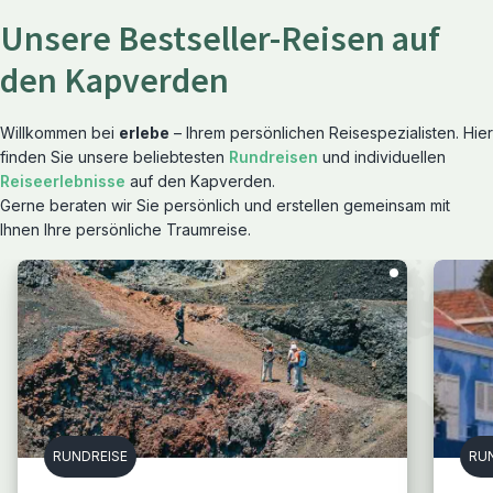
Unsere Bestseller-Reisen auf
den Kapverden
Willkommen bei
erlebe
– Ihrem persönlichen Reisespezialisten. Hier
finden Sie unsere beliebtesten
Rundreisen
und individuellen
Reiseerlebnisse
auf den Kapverden.
Gerne beraten wir Sie persönlich und erstellen gemeinsam mit
Ihnen Ihre persönliche Traumreise.
RUNDREISE
RU