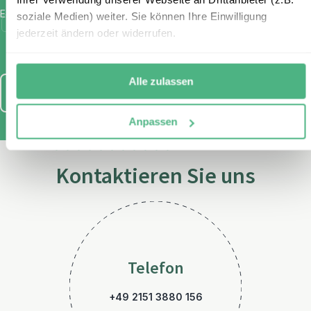
E-Mail
*
soziale Medien) weiter. Sie können Ihre Einwilligung
Ich habe die Bestimmungen zum
Datenschutz
gelesen und
jederzeit ändern oder widerrufen.
stimme diesen zu.
Alle zulassen
Anmelden
Anpassen
Kontaktieren Sie uns
Telefon
+49 2151 3880 156