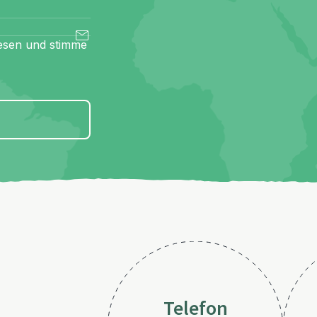
esen und stimme
Telefon