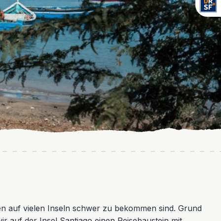
gen auf vielen Inseln schwer zu bekommen sind. Grund
r auf der Insel Santiago einen Reisebaustein mit