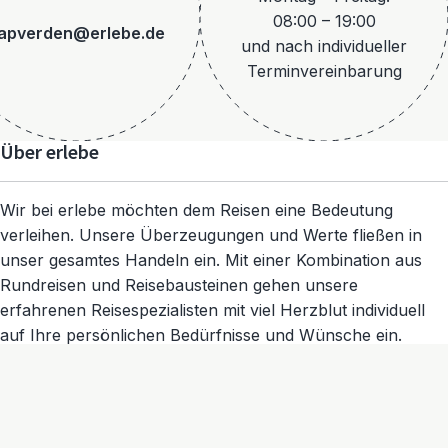
08:00 – 19:00
apverden@erlebe.de
und nach individueller
Terminvereinbarung
Über erlebe
Wir bei erlebe möchten dem Reisen eine Bedeutung
verleihen. Unsere Überzeugungen und Werte fließen in
unser gesamtes Handeln ein. Mit einer Kombination aus
Rundreisen und Reisebausteinen gehen unsere
erfahrenen Reisespezialisten mit viel Herzblut individuell
auf Ihre persönlichen Bedürfnisse und Wünsche ein.
Mit besonderen Erlebnissen und echten Begegnungen
bewegen wir Menschen im Herzen.