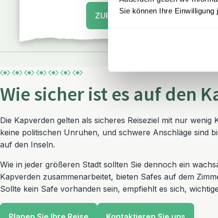
Sie können Ihre Einwilligung 
ZUR RUNDREISE
Wie sicher ist es auf den 
Die Kapverden gelten als sicheres Reiseziel mit nur wenig 
keine politischen Unruhen, und schwere Anschläge sind b
auf den Inseln.
Wie in jeder größeren Stadt sollten Sie dennoch ein wachs
Kapverden zusammenarbeitet, bieten Safes auf dem Zimme
Sollte kein Safe vorhanden sein, empfiehlt es sich, wichti
Planen Sie Ihre Reise
Kontaktieren Sie uns