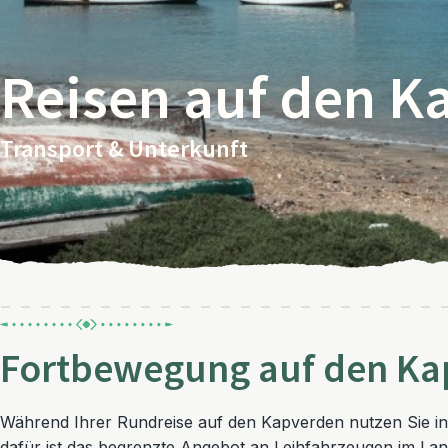
Reisen auf den K
Transport & Unterkunft
Fortbewegung auf den Ka
Während Ihrer Rundreise auf den Kapverden nutzen Sie in
dafür ist das begrenzte Angebot an Leihfahrzeugen im Land