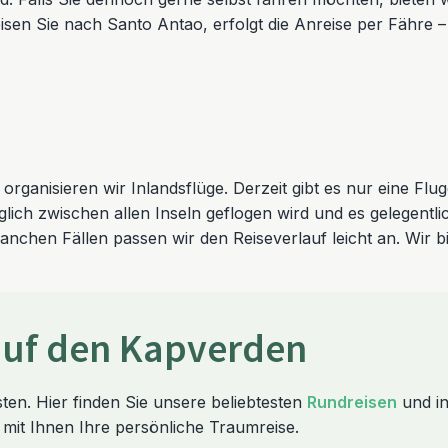
isen Sie nach Santo Antao, erfolgt die Anreise per Fähre –
rganisieren wir Inlandsflüge. Derzeit gibt es nur eine Flugg
glich zwischen allen Inseln geflogen wird und es gelegent
anchen Fällen passen wir den Reiseverlauf leicht an. Wir bi
 auf den Kapverden
ten. Hier finden Sie unsere beliebtesten
Rundreisen
und in
 mit Ihnen Ihre persönliche Traumreise.