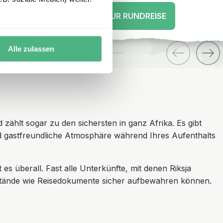
ZUR RUNDREISE
Alle zulassen
 zählt sogar zu den sichersten in ganz Afrika. Es gibt
d gastfreundliche Atmosphäre während Ihres Aufenthalts
s überall. Fast alle Unterkünfte, mit denen Riksja
stände wie Reisedokumente sicher aufbewahren können.