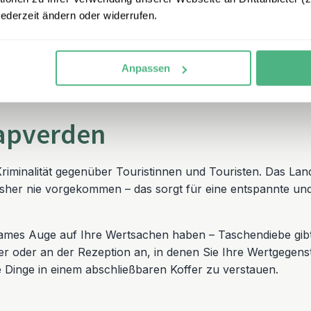
jederzeit ändern oder widerrufen.
ZUR RUNDREISE
Anpassen
Kapverden
Kriminalität gegenüber Touristinnen und Touristen. Das Land
isher nie vorgekommen – das sorgt für eine entspannte un
ames Auge auf Ihre Wertsachen haben – Taschendiebe gibt e
r oder an der Rezeption an, in denen Sie Ihre Wertgegen
ge Dinge in einem abschließbaren Koffer zu verstauen.