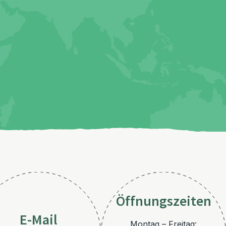
Öffnungszeiten
E-Mail
Montag – Freitag: