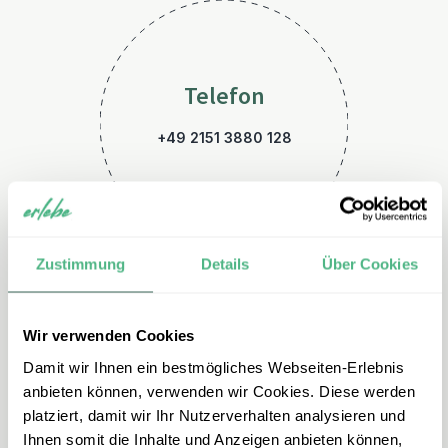
Telefon
+49 2151 3880 128
Zustimmung
Details
Über Cookies
Wir verwenden Cookies
E-Mail
Damit wir Ihnen ein bestmögliches Webseiten-Erlebnis
namibia@erlebe.de
anbieten können, verwenden wir Cookies. Diese werden
platziert, damit wir Ihr Nutzerverhalten analysieren und
Ihnen somit die Inhalte und Anzeigen anbieten können,