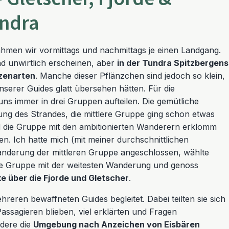
undra
ahmen wir vormittags und nachmittags je einen Landgang.
 unwirtlich erscheinen, aber
in der Tundra Spitzbergens
nzenarten
. Manche dieser Pflänzchen sind jedoch so klein,
nserer Guides glatt übersehen hätten. Für die
s immer in drei Gruppen aufteilen. Die gemütliche
ng des Strandes, die mittlere Gruppe ging schon etwas
nd die Gruppe mit den ambitionierten Wanderern erklomm
n. Ich hatte mich (mit meiner durchschnittlichen
Wanderung der mittleren Gruppe angeschlossen, wählte
ie Gruppe mit der weitesten Wanderung und genoss
ke über die Fjorde und Gletscher
.
eren bewaffneten Guides begleitet. Dabei teilten sie sich
Passagieren blieben, viel erklärten und Fragen
dere die
Umgebung nach Anzeichen von Eisbären