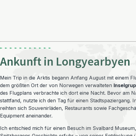
Ankunft in Longyearbyen
Mein Trip in die Arktis begann Anfang August mit einem 
dem größten Ort der von Norwegen verwalteten
Inselgru
des Flugplans verbrachte ich dort eine Nacht. Bevor am Na
stattfand, nutzte ich den Tag für einen Stadtspaziergang. 
reihten sich Souvenirläden, Restaurants sowie Fachgeschä
Equipment aneinander.
Ich entschied mich für einen Besuch im Svalbard Museum
Spitzbergens Geschichte erfuhr – von seiner Entdeckung 