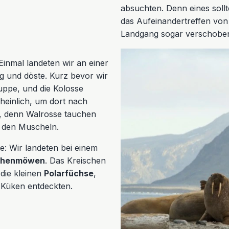
absuchten. Denn eines soll
das Aufeinandertreffen von
Landgang sogar verschoben 
Einmal landeten wir an einer
g und döste. Kurz bevor wir
uppe, und die Kolosse
heinlich, um dort nach
t, denn Walrosse tauchen
 den Muscheln.
e: Wir landeten bei einem
zehenmöwen
. Das Kreischen
die kleinen
Polarfüchse
,
 Küken entdeckten.