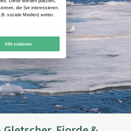
es. Diese werden platziert,
önnen, die Sie interessieren.
B. soziale Medien) weiter.
Alle zulassen
 Gletscher, Fjorde &