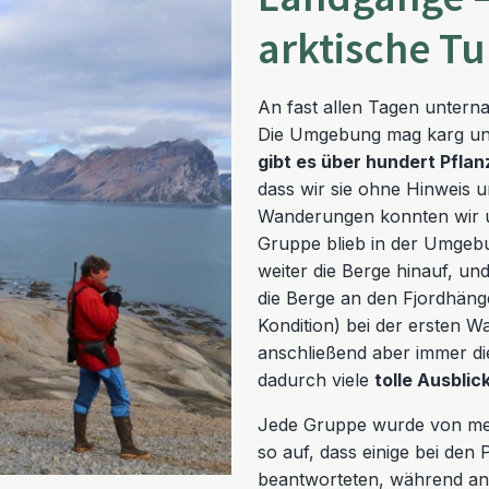
arktische T
An fast allen Tagen untern
Die Umgebung mag karg und
gibt es über hundert Pfla
dass wir sie ohne Hinweis u
Wanderungen konnten wir un
Gruppe blieb in der Umgebu
weiter die Berge hinauf, u
die Berge an den Fjordhänge
Kondition) bei der ersten 
anschließend aber immer d
dadurch viele
tolle Ausblic
Jede Gruppe wurde von mehr
so auf, dass einige bei den 
beantworteten, während an