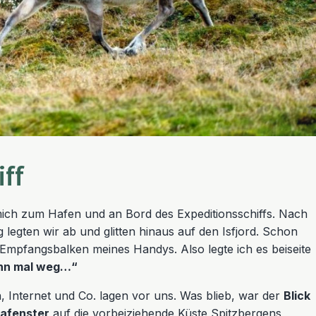
iff
ich zum Hafen und an Bord des Expeditionsschiffs. Nach
 legten wir ab und glitten hinaus auf den Isfjord. Schon
 Empfangsbalken meines Handys. Also legte ich es beiseite
ann mal weg…“
Internet und Co. lagen vor uns. Was blieb, war der
Blick
afenster
auf die vorbeiziehende Küste Spitzbergens,