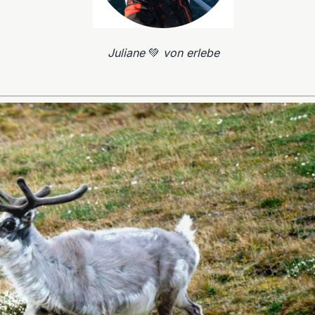
Juliane
💚
von erlebe