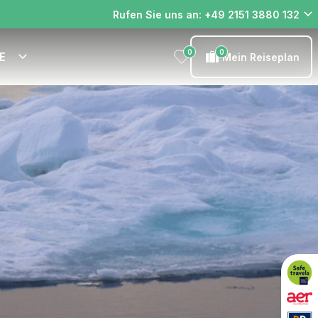
Rufen Sie uns an: +49 2151 3880 132
0
0
E
Mein Reiseplan