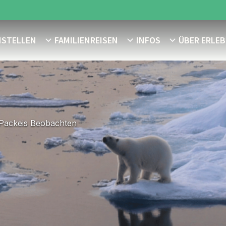
NSTELLEN
FAMILIENREISEN
INFOS
ÜBER ERLEB
 Packeis Beobachten