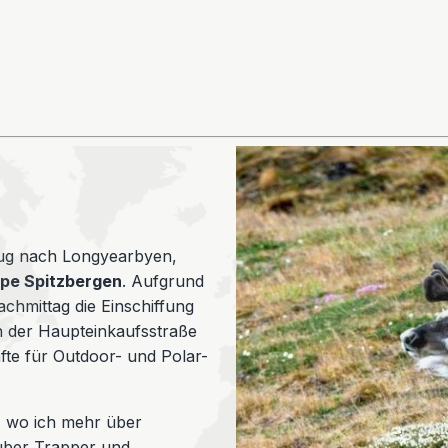
Flug nach Longyearbyen,
ppe Spitzbergen
. Aufgrund
chmittag die Einschiffung
In der Haupteinkaufsstraße
fte für Outdoor- und Polar-
, wo ich mehr über
über Trapper und