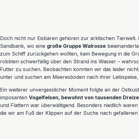
Doch nicht nur Eisbären gehören zur arktischen Tierwelt. 
Sandbank, wo eine
große Gruppe Walrosse
beieinanderla
zum Schiff zurückgehen wollten, kam Bewegung in die Gr
robbten schwerfällig über den Strand ins Wasser – wahrsc
Futter zu suchen. Beobachten konnten wir das leider nich
unter und suchen am Meeresboden nach ihrer Leibspeise,
Ein weiterer unvergesslicher Moment folgte an der Ostküst
imposanten
Vogelfelsen, bewohnt von tausenden Drei
und Flattern war überwältigend. Besonders niedlich waren 
die wir am Fuß der Klippen auf der Suche nach gefallenen