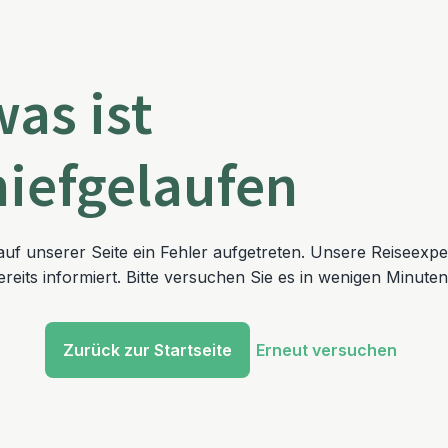
was ist
hiefgelaufen
t auf unserer Seite ein Fehler aufgetreten. Unsere Reiseexp
reits informiert. Bitte versuchen Sie es in wenigen Minuten
Zurück zur Startseite
Erneut versuchen