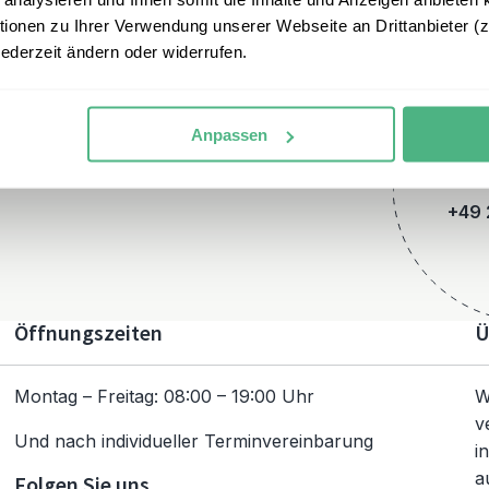
onen zu Ihrer Verwendung unserer Webseite an Drittanbieter (z.
jederzeit ändern oder widerrufen.
Anpassen
+49 
Öffnungszeiten
Ü
Montag – Freitag: 08:00 – 19:00 Uhr
W
v
Und nach individueller Terminvereinbarung
i
a
Folgen Sie uns