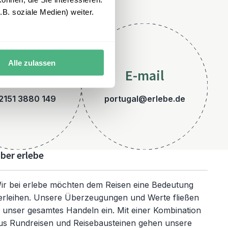
B. soziale Medien) weiter.
Alle zulassen
Telefon
E-mail
2151 3880 149
portugal@erlebe.de
ber erlebe
ir bei erlebe möchten dem Reisen eine Bedeutung
erleihen. Unsere Überzeugungen und Werte fließen
n unser gesamtes Handeln ein. Mit einer Kombination
us Rundreisen und Reisebausteinen gehen unsere