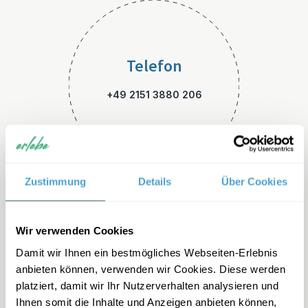
Telefon
+49 2151 3880 206
Zustimmung
Details
Über Cookies
E-Mail
Wir verwenden Cookies
Damit wir Ihnen ein bestmögliches Webseiten-Erlebnis
suedafrika-familienreisen@er
anbieten können, verwenden wir Cookies. Diese werden
lebe.de
platziert, damit wir Ihr Nutzerverhalten analysieren und
Ihnen somit die Inhalte und Anzeigen anbieten können,