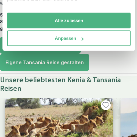
wunderbar kombinieren.
Sie planen bereits Ihre eigene Ostafrika Reise? Wir beraten
Alle zulassen
Sie individuell, geben Tipps aus erster Hand und gestalten
gemeinsam mit Ihnen Ihre Traumreise.
Anpassen
Unsere Tansania Rundreisen
Eigene Tansania Reise gestalten
Unsere beliebtesten Kenia & Tansania
Reisen