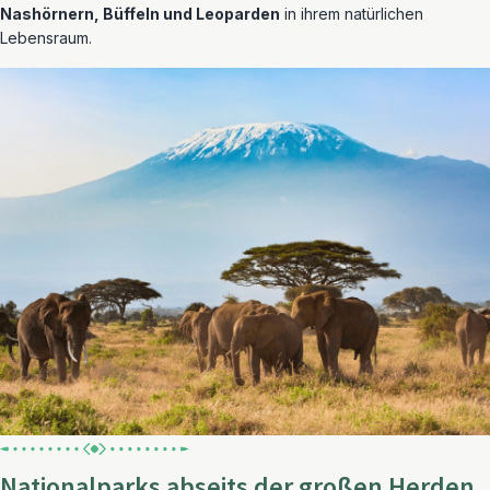
Nashörnern, Büffeln und Leoparden
in ihrem natürlichen
Lebensraum.
Nationalparks abseits der großen Herden