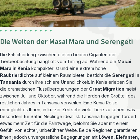
Die Weiten der Masai Mara und Serengeti
Die Entscheidung zwischen diesen beiden Giganten der
Tierbeobachtung hängt oft vom Timing ab. Während die
Masai
Mara in Kenia
kompakter ist und eine extrem hohe
Raubtierdichte
auf kleinem Raum bietet, besticht die
Serengeti in
Tansania
durch ihre schiere Unendlichkeit. In Kenia erleben Sie
die dramatischen Flussüberquerungen der
Great Migration
meist
zwischen Juli und Oktober, während die Herden den Großteil des
restlichen Jahres in Tansania verweilen. Eine Kenia Reise
ermöglicht es Ihnen, in kurzer Zeit sehr viele Tiere zu sehen, was
besonders für Safari Neulinge ideal ist. Tansania hingegen fordert
etwas mehr Zeit für die Fahrtwege, belohnt Sie aber mit einem
Gefühl von echter, unberührter Weite. Beide Regionen garantieren
Ihnen jedoch unvergessliche Begegnungen mit
Löwen, Elefanten,