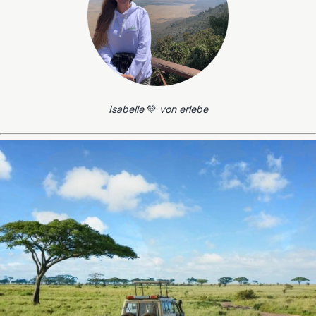
Isabelle
💚
von erlebe