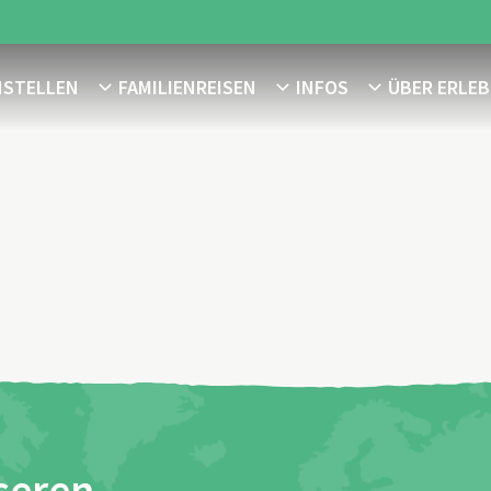
NSTELLEN
FAMILIENREISEN
INFOS
ÜBER ERLEB