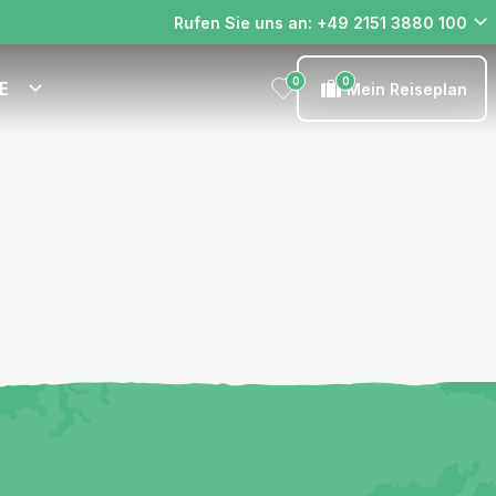
Rufen Sie uns an: +49 2151 3880 100
0
0
E
Mein Reiseplan