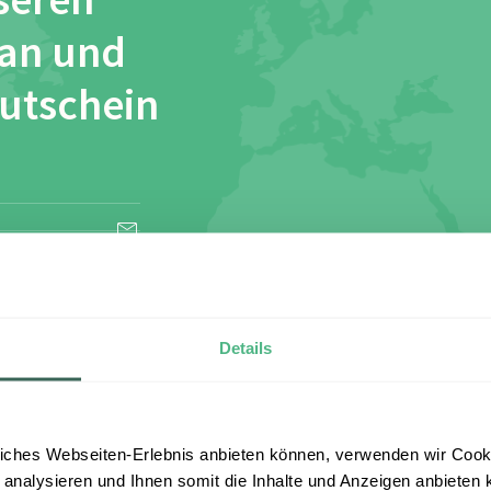
seren
 an und
Gutschein
esen und stimme
Details
iches Webseiten-Erlebnis anbieten können, verwenden wir Cooki
 analysieren und Ihnen somit die Inhalte und Anzeigen anbieten k