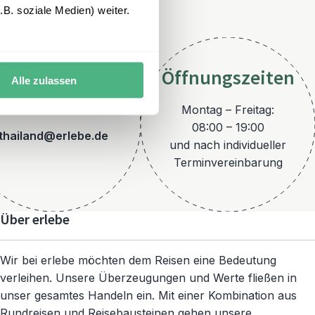
B. soziale Medien) weiter.
Öffnungszeiten
Alle zulassen
E-Mail
Montag – Freitag:
08:00 – 19:00
thailand@erlebe.de
und nach individueller
Terminvereinbarung
Über erlebe
Wir bei erlebe möchten dem Reisen eine Bedeutung
verleihen. Unsere Überzeugungen und Werte fließen in
unser gesamtes Handeln ein. Mit einer Kombination aus
Rundreisen und Reisebausteinen gehen unsere