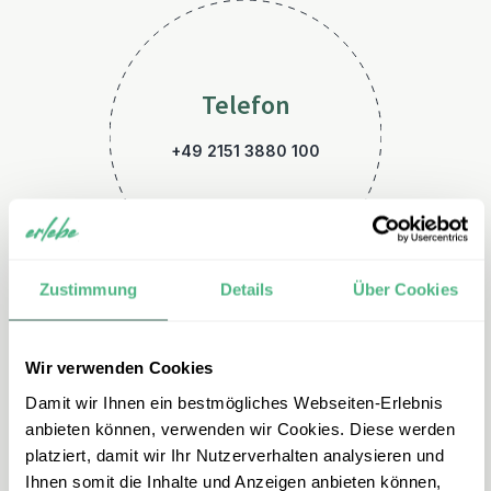
Telefon
+49 2151 3880 100
Zustimmung
Details
Über Cookies
Wir verwenden Cookies
E-Mail
Damit wir Ihnen ein bestmögliches Webseiten-Erlebnis
thailand@erlebe.de
anbieten können, verwenden wir Cookies. Diese werden
platziert, damit wir Ihr Nutzerverhalten analysieren und
Ihnen somit die Inhalte und Anzeigen anbieten können,