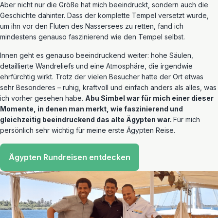
Aber nicht nur die Größe hat mich beeindruckt, sondern auch die
Geschichte dahinter. Dass der komplette Tempel versetzt wurde,
um ihn vor den Fluten des Nassersees zu retten, fand ich
mindestens genauso faszinierend wie den Tempel selbst.
Innen geht es genauso beeindruckend weiter: hohe Säulen,
detaillierte Wandreliefs und eine Atmosphäre, die irgendwie
ehrfürchtig wirkt. Trotz der vielen Besucher hatte der Ort etwas
sehr Besonderes – ruhig, kraftvoll und einfach anders als alles, was
ich vorher gesehen habe.
Abu Simbel war für mich einer dieser
Momente, in denen man merkt, wie faszinierend und
gleichzeitig beeindruckend das alte Ägypten war.
Für mich
persönlich sehr wichtig für meine erste Ägypten Reise.
Ägypten Rundreisen entdecken