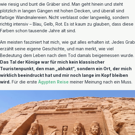
wie riesig und bunt die Gräber sind. Man geht hinein und steht
plötzlich in langen Gängen mit hohen Decken, und überall sind
farbige Wandmalereien. Nicht verblasst oder langweilig, sondern
richtig intensiv – Blau, Gelb, Rot. Es ist kaum zu glauben, dass diese
Farben schon tausende Jahre alt sind.
Am meisten fasziniert hat mich, wie gut alles erhalten ist. Jedes Grab
erzählt seine eigene Geschichte, und man merkt, wie viel
Bedeutung dem Leben nach dem Tod damals beigemessen wurde.
Das Tal der Könige war für mich kein klassischer
Touristenpunkt, den man „abhakt“, sondern ein Ort, der mich
wirklich beeindruckt hat und mir noch lange im Kopf bleiben
wird.
Für die erste
Ägypten Reise
meiner Meinung nach ein Muss.