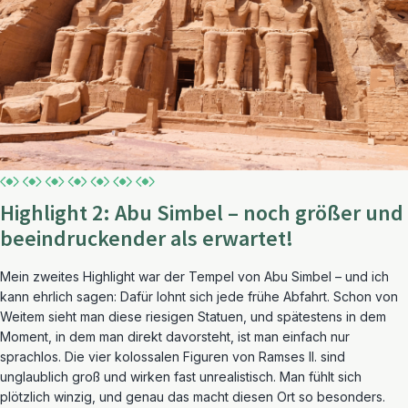
Highlight 2: Abu Simbel – noch größer und
beeindruckender als erwartet!
Mein zweites Highlight war der Tempel von Abu Simbel – und ich
kann ehrlich sagen: Dafür lohnt sich jede frühe Abfahrt. Schon von
Weitem sieht man diese riesigen Statuen, und spätestens in dem
Moment, in dem man direkt davorsteht, ist man einfach nur
sprachlos. Die vier kolossalen Figuren von Ramses II. sind
unglaublich groß und wirken fast unrealistisch. Man fühlt sich
plötzlich winzig, und genau das macht diesen Ort so besonders.