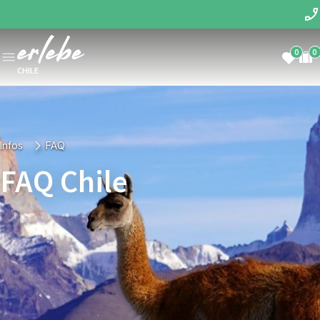
0
0
CHILE
Infos
FAQ
FAQ Chile