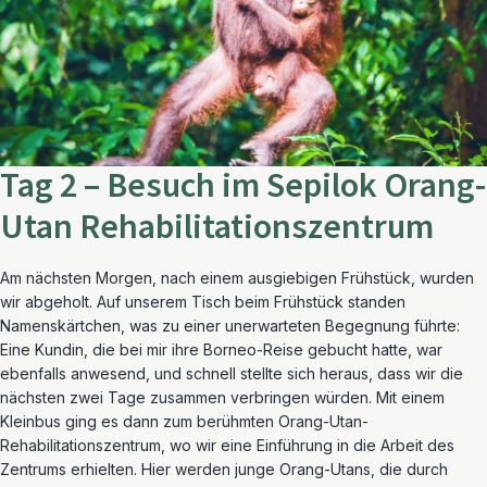
Tag 2 – Besuch im Sepilok Orang-
Utan Rehabilitationszentrum
Am nächsten Morgen, nach einem ausgiebigen Frühstück, wurden
wir abgeholt. Auf unserem Tisch beim Frühstück standen
Namenskärtchen, was zu einer unerwarteten Begegnung führte:
Eine Kundin, die bei mir ihre Borneo-Reise gebucht hatte, war
ebenfalls anwesend, und schnell stellte sich heraus, dass wir die
nächsten zwei Tage zusammen verbringen würden. Mit einem
Kleinbus ging es dann zum berühmten Orang-Utan-
Rehabilitationszentrum, wo wir eine Einführung in die Arbeit des
Zentrums erhielten. Hier werden junge Orang-Utans, die durch