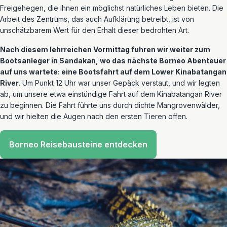
Freigehegen, die ihnen ein möglichst natürliches Leben bieten. Die
Arbeit des Zentrums, das auch Aufklärung betreibt, ist von
unschätzbarem Wert für den Erhalt dieser bedrohten Art.
Nach diesem lehrreichen Vormittag fuhren wir weiter zum
Bootsanleger in Sandakan, wo das nächste Borneo Abenteuer
auf uns wartete: eine Bootsfahrt auf dem Lower Kinabatangan
River.
Um Punkt 12 Uhr war unser Gepäck verstaut, und wir legten
ab, um unsere etwa einstündige Fahrt auf dem Kinabatangan River
zu beginnen. Die Fahrt führte uns durch dichte Mangrovenwälder,
und wir hielten die Augen nach den ersten Tieren offen.
Borneo Reisebausteine entdecken