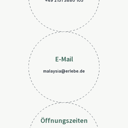
+49 2151 3880 105
E-Mail
malaysia@erlebe.de
Öffnungszeiten