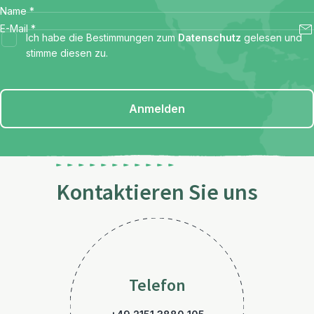
Name
*
E-Mail
*
Ich habe die Bestimmungen zum
Datenschutz
gelesen und
stimme diesen zu.
Anmelden
Kontaktieren Sie uns
Telefon