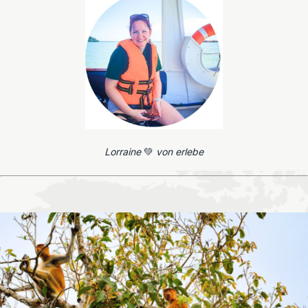
Lorraine
💚
von erlebe