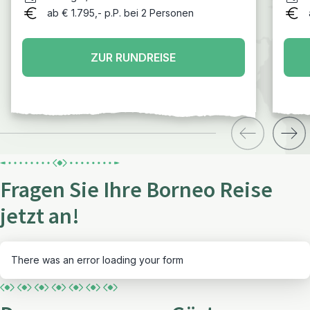
Perhentian - Kuala Lumpur
ab € 1.795,- p.P. bei 2 Personen
ZUR RUNDREISE
Fragen Sie Ihre Borneo Reise
jetzt an!
There was an error loading your form