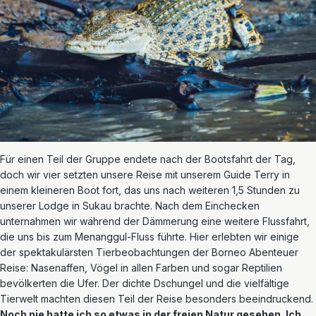
Für einen Teil der Gruppe endete nach der Bootsfahrt der Tag,
doch wir vier setzten unsere Reise mit unserem Guide Terry in
einem kleineren Boot fort, das uns nach weiteren 1,5 Stunden zu
unserer Lodge in Sukau brachte. Nach dem Einchecken
unternahmen wir während der Dämmerung eine weitere Flussfahrt,
die uns bis zum Menanggul-Fluss führte. Hier erlebten wir einige
der spektakulärsten Tierbeobachtungen der Borneo Abenteuer
Reise: Nasenaffen, Vögel in allen Farben und sogar Reptilien
bevölkerten die Ufer. Der dichte Dschungel und die vielfältige
Tierwelt machten diesen Teil der Reise besonders beeindruckend.
Noch nie hatte ich so etwas in der freien Natur gesehen. Ich