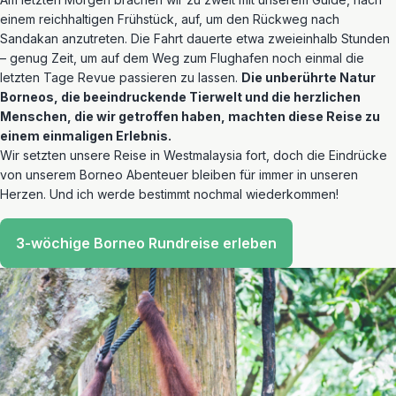
einem reichhaltigen Frühstück, auf, um den Rückweg nach
Sandakan anzutreten. Die Fahrt dauerte etwa zweieinhalb Stunden
– genug Zeit, um auf dem Weg zum Flughafen noch einmal die
letzten Tage Revue passieren zu lassen.
Die unberührte Natur
Borneos, die beeindruckende Tierwelt und die herzlichen
Menschen, die wir getroffen haben, machten diese Reise zu
einem einmaligen Erlebnis.
Wir setzten unsere Reise in Westmalaysia fort, doch die Eindrücke
von unserem Borneo Abenteuer bleiben für immer in unseren
Herzen. Und ich werde bestimmt nochmal wiederkommen!
3-wöchige Borneo Rundreise erleben