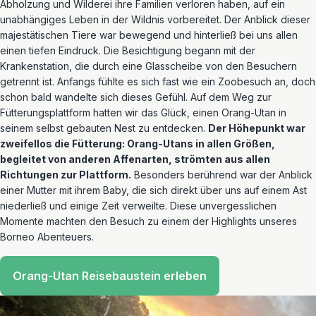
Abholzung und Wilderei ihre Familien verloren haben, auf ein
unabhängiges Leben in der Wildnis vorbereitet. Der Anblick dieser
majestätischen Tiere war bewegend und hinterließ bei uns allen
einen tiefen Eindruck. Die Besichtigung begann mit der
Krankenstation, die durch eine Glasscheibe von den Besuchern
getrennt ist. Anfangs fühlte es sich fast wie ein Zoobesuch an, doch
schon bald wandelte sich dieses Gefühl. Auf dem Weg zur
Fütterungsplattform hatten wir das Glück, einen Orang-Utan in
seinem selbst gebauten Nest zu entdecken.
Der Höhepunkt war
zweifellos die Fütterung: Orang-Utans in allen Größen,
begleitet von anderen Affenarten, strömten aus allen
Richtungen zur Plattform.
Besonders berührend war der Anblick
einer Mutter mit ihrem Baby, die sich direkt über uns auf einem Ast
niederließ und einige Zeit verweilte. Diese unvergesslichen
Momente machten den Besuch zu einem der Highlights unseres
Borneo Abenteuers.
Orang-Utan Reisebaustein erleben