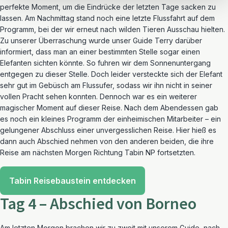
perfekte Moment, um die Eindrücke der letzten Tage sacken zu
lassen. Am Nachmittag stand noch eine letzte Flussfahrt auf dem
Programm, bei der wir erneut nach wilden Tieren Ausschau hielten.
Zu unserer Überraschung wurde unser Guide Terry darüber
informiert, dass man an einer bestimmten Stelle sogar einen
Elefanten sichten könnte. So fuhren wir dem Sonnenuntergang
entgegen zu dieser Stelle. Doch leider versteckte sich der Elefant
sehr gut im Gebüsch am Flussufer, sodass wir ihn nicht in seiner
vollen Pracht sehen konnten. Dennoch war es ein weiterer
magischer Moment auf dieser Reise. Nach dem Abendessen gab
es noch ein kleines Programm der einheimischen Mitarbeiter – ein
gelungener Abschluss einer unvergesslichen Reise. Hier hieß es
dann auch Abschied nehmen von den anderen beiden, die ihre
Reise am nächsten Morgen Richtung Tabin NP fortsetzten.
Tabin Reisebaustein entdecken
Tag 4 – Abschied von Borneo
Am letzten Morgen brachen wir zu zweit mit unserem Guide, nach