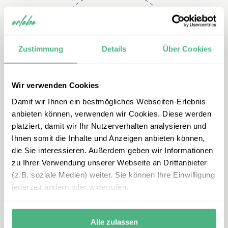
Telefon
Zustimmung
Details
Über Cookies
+49 2151 3880 149
Wir verwenden Cookies
Damit wir Ihnen ein bestmögliches Webseiten-Erlebnis
anbieten können, verwenden wir Cookies. Diese werden
platziert, damit wir Ihr Nutzerverhalten analysieren und
Ihnen somit die Inhalte und Anzeigen anbieten können,
die Sie interessieren. Außerdem geben wir Informationen
zu Ihrer Verwendung unserer Webseite an Drittanbieter
E-mail
(z.B. soziale Medien) weiter. Sie können Ihre Einwilligung
jederzeit ändern oder widerrufen.
portugal@erlebe.de
Alle zulassen