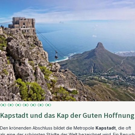
Kapstadt und das Kap der Guten Hoffnung
Den krönenden Abschluss bildet die Metropole
Kapstadt
, die oft
als eine der schönsten Städte der Welt bezeichnet wird. Ein Besuch