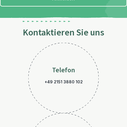
Kontaktieren Sie uns
Telefon
+49 2151 3880 102