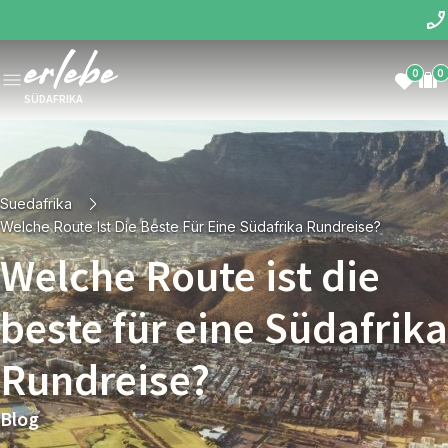
0
0
SÜDAFRIKA
Suedafrika
Welche Route Ist Die Beste Für Eine Südafrika Rundreise?
Welche Route ist die
beste für eine Südafrika
Rundreise?
Blog