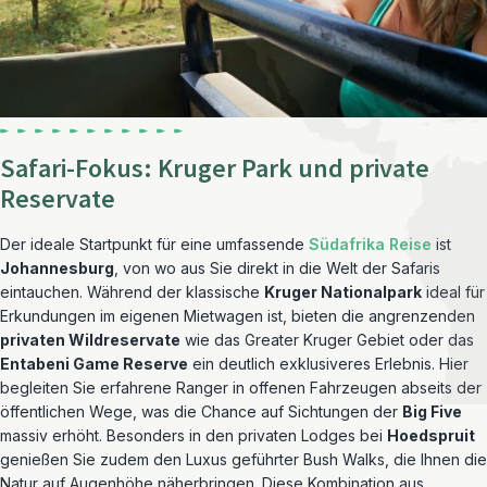
Safari-Fokus: Kruger Park und private
Reservate
Der ideale Startpunkt für eine umfassende
Südafrika Reise
ist
Johannesburg
, von wo aus Sie direkt in die Welt der Safaris
eintauchen. Während der klassische
Kruger Nationalpark
ideal für
Erkundungen im eigenen Mietwagen ist, bieten die angrenzenden
privaten Wildreservate
wie das Greater Kruger Gebiet oder das
Entabeni Game Reserve
ein deutlich exklusiveres Erlebnis. Hier
begleiten Sie erfahrene Ranger in offenen Fahrzeugen abseits der
öffentlichen Wege, was die Chance auf Sichtungen der
Big Five
massiv erhöht. Besonders in den privaten Lodges bei
Hoedspruit
genießen Sie zudem den Luxus geführter Bush Walks, die Ihnen die
Natur auf Augenhöhe näherbringen. Diese Kombination aus