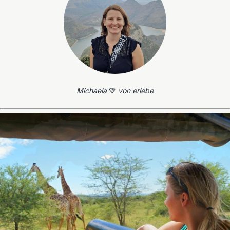
Michaela
💚
von erlebe