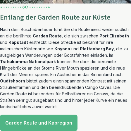
Entlang der Garden Route zur Küste
Nach dem Buschabenteuer führt Sie die Route meist weiter südlich
an die berühmte
Garden Route
, die sich zwischen
Port Elizabeth
und
Kapstadt
erstreckt. Diese Strecke ist bekannt für ihre
malerischen Küstenorte wie
Knysna
und
Plettenberg Bay
, die zu
ausgiebigen Wanderungen oder Bootsfahrten einladen. Im
Tsitsikamma Nationalpark
können Sie über die berühmte
Hängebrücke an der Storms River Mouth spazieren und die raue
Kraft des Meeres spüren. Ein Abstecher in das Binnenland nach
Oudtshoorn
bietet zudem einen spannenden Kontrast mit seinen
Straußenfarmen und den beeindruckenden Cango Caves. Die
Garden Route ist besonders für Selbstfahrer ein Genuss, da die
Straßen sehr gut ausgebaut sind und hinter jeder Kurve ein neues
landschaftliches Juwel wartet.
Garden Route und Kapregion