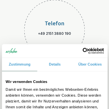
Telefon
+49 2151 3880 190
Zustimmung
Details
Über Cookies
E-Mail
Wir verwenden Cookies
Damit wir Ihnen ein bestmögliches Webseiten-Erlebnis
thailand-familienreisen@erle
anbieten können, verwenden wir Cookies. Diese werden
be.de
platziert, damit wir Ihr Nutzerverhalten analysieren und
Ihnen somit die Inhalte und Anzeigen anbieten können,