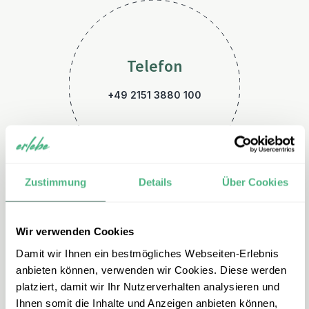
Telefon
+49 2151 3880 100
Zustimmung
Details
Über Cookies
Wir verwenden Cookies
E-Mail
Damit wir Ihnen ein bestmögliches Webseiten-Erlebnis
thailand@erlebe.de
anbieten können, verwenden wir Cookies. Diese werden
platziert, damit wir Ihr Nutzerverhalten analysieren und
Ihnen somit die Inhalte und Anzeigen anbieten können,