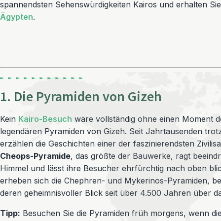
spannendsten Sehenswürdigkeiten Kairos und erhalten Sie g
Ägypten
.
1. Die Pyramiden von Gizeh
Kein
Kairo-Besuch
wäre vollständig ohne einen Moment d
legendären Pyramiden von Gizeh. Seit Jahrtausenden trot
erzählen die Geschichten einer der faszinierendsten Zivilisa
Cheops-Pyramide
, das größte der Bauwerke, ragt beeind
Himmel und lässt ihre Besucher ehrfürchtig nach oben bli
erheben sich die Chephren- und Mykerinos-Pyramiden, b
deren geheimnisvoller Blick seit über 4.500 Jahren über da
Tipp:
Besuchen Sie die Pyramiden früh morgens, wenn die