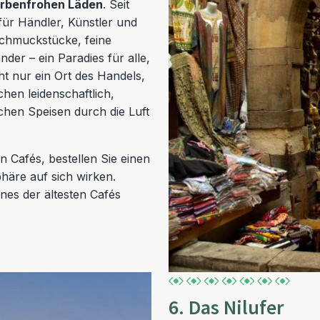
arbenfrohen Läden
. Seit
für Händler, Künstler und
 Schmuckstücke, feine
er – ein Paradies für alle,
ht nur ein Ort des Handels,
chen leidenschaftlich,
chen Speisen durch die Luft
n Cafés, bestellen Sie einen
häre auf sich wirken.
nes der ältesten Cafés
6. Das Nilufer