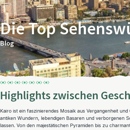
Die Top Sehenswü
Blog
Highlights zwischen Gesch
Kairo ist ein faszinierendes Mosaik aus Vergangenheit und
antiken Wundern, lebendigen Basaren und verborgenen Sch
lassen. Von den majestätischen Pyramiden bis zu charmanten