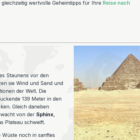
leichzeitig wertvolle Geheimtipps für Ihre
Reise nach
es Staunens vor den
zen sie Wind und Sand und
tionen der Welt. Die
ruckende 139 Meter in den
cken. Gleich daneben
ewacht von der
Sphinx
,
s Plateau schweift.
 Wüste noch in sanftes