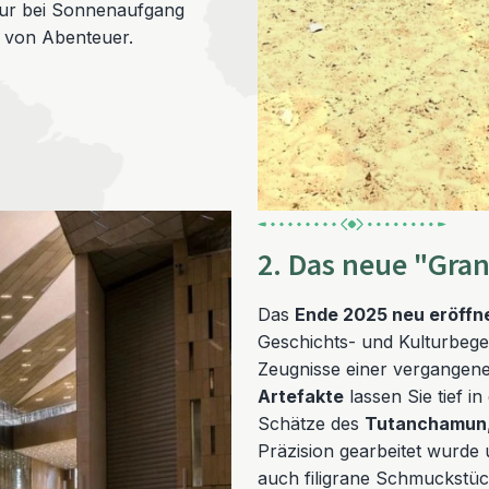
ltour bei Sonnenaufgang
 von Abenteuer.
2. Das neue "Gra
Das
Ende 2025 neu eröff
Geschichts- und Kulturbegei
Zeugnisse einer vergangene
Artefakte
lassen Sie tief i
Schätze des
Tutanchamun
Präzision gearbeitet wurde 
auch filigrane Schmuckstüc