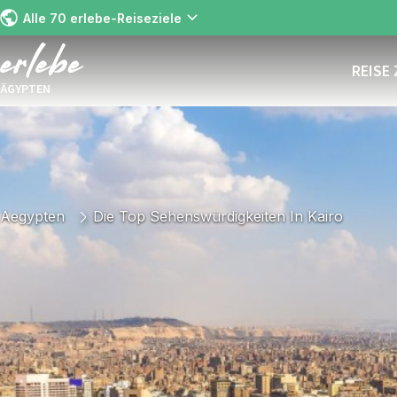
Alle 70 erlebe-Reiseziele
REISE
ÄGYPTEN
Aegypten
Die Top Sehenswürdigkeiten In Kairo