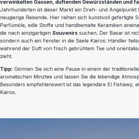
verwinkelten Gassen, duftenden Gewürzständen und f
Jahrhunderten ist dieser Markt ein Dreh- und Angelpunkt 
neugierige Reisende. Hier reihen sich kunstvoll gefertigte
Parfümöle, edle Stoffe und handbemalte Keramiken aneinand
die nach einzigartigen
Souvenirs
suchen. Der Basar ist nic
sondern auch ein Fenster in die Seele Kairos: Händler feils
während der Duft von frisch gebrühtem Tee und orientalis
zieht.
Tipp:
Gönnen Sie sich eine Pause in einem der traditionelle
aromatischen Minztee und lassen Sie die lebendige Atmosp
Besonders empfehlenswert ist das legendäre El Fishawy, ei
Kairos.