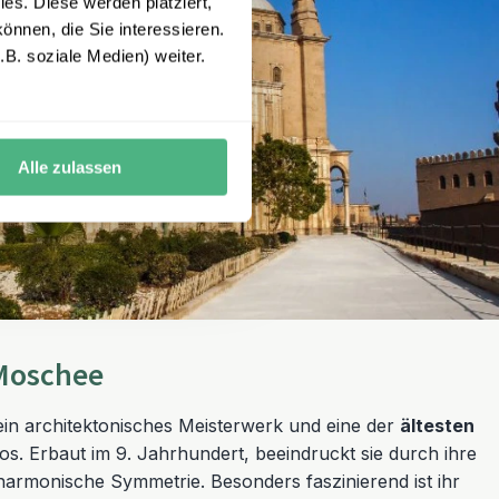
es. Diese werden platziert,
önnen, die Sie interessieren.
B. soziale Medien) weiter.
Alle zulassen
-Moschee
ein architektonisches Meisterwerk und eine der
ältesten
os. Erbaut im 9. Jahrhundert, beeindruckt sie durch ihre
harmonische Symmetrie. Besonders faszinierend ist ihr