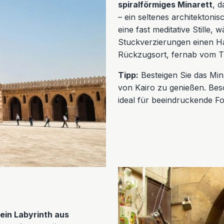
spiralförmiges Minarett
, 
– ein seltenes architektonis
eine fast meditative Stille,
Stuckverzierungen einen Ha
Rückzugsort, fernab vom Tr
Tipp:
Besteigen Sie das Min
von Kairo zu genießen. Bes
ideal für beeindruckende Fo
ein Labyrinth aus