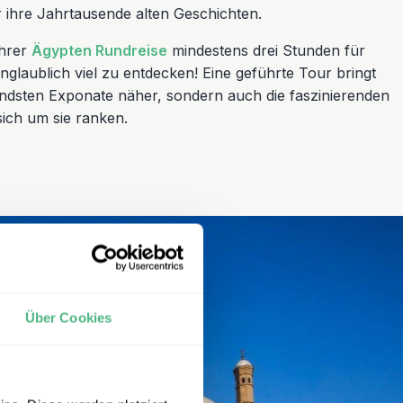
r ihre Jahrtausende alten Geschichten.
Ihrer
Ägypten Rundreise
mindestens drei Stunden für
unglaublich viel zu entdecken! Eine geführte Tour bringt
endsten Exponate näher, sondern auch die faszinierenden
ich um sie ranken.
Über Cookies