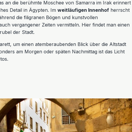
das an die berühmte Moschee von Samarra im Irak erinnert
ches Detail in Ägypten. Im
weitläufigen Innenhof
herrscht
 während die filigranen Bögen und kunstvollen
uch vergangener Zeiten vermitteln. Hier findet man einen
ubel der Stadt.
arett, um einen atemberaubenden Blick über die Altstadt
onders am Morgen oder späten Nachmittag ist das Licht
tos.