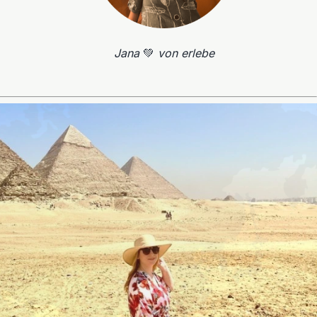
Jana
💚
von erlebe