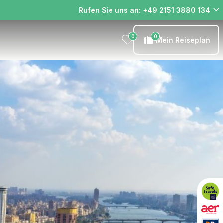
Rufen Sie uns an: +49 2151 3880 134
0
0
Mein Reiseplan