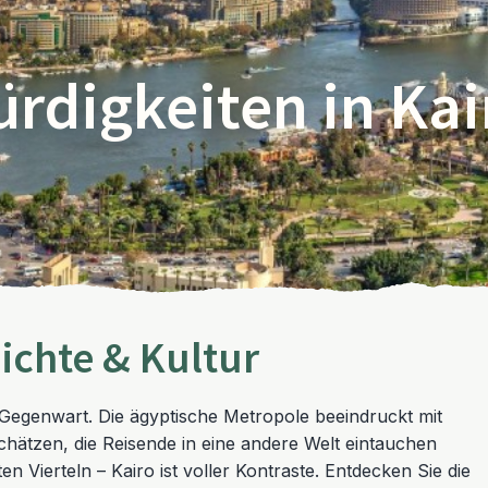
rdigkeiten in Kai
ichte & Kultur
 Gegenwart. Die ägyptische Metropole beeindruckt mit
ätzen, die Reisende in eine andere Welt eintauchen
 Vierteln – Kairo ist voller Kontraste. Entdecken Sie die