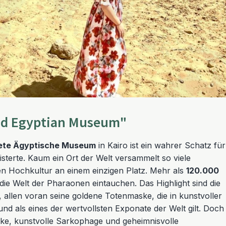
nd Egyptian Museum"
nete Ägyptische Museum
in Kairo ist ein wahrer Schatz für
sterte. Kaum ein Ort der Welt versammelt so viele
n Hochkultur an einem einzigen Platz. Mehr als
120.000
n die Welt der Pharaonen eintauchen. Das Highlight sind die
, allen voran seine goldene Totenmaske, die in kunstvoller
und als eines der wertvollsten Exponate der Welt gilt. Doch
ke, kunstvolle Sarkophage und geheimnisvolle